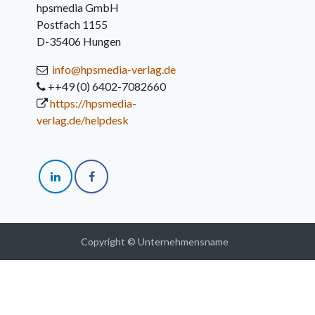
hpsmedia GmbH
Postfach 1155
D-35406 Hungen
info@hpsmedia-verlag.de
++49 (0) 6402-7082660
https://hpsmedia-
verlag.de/helpdesk
Copyright © Unternehmensname