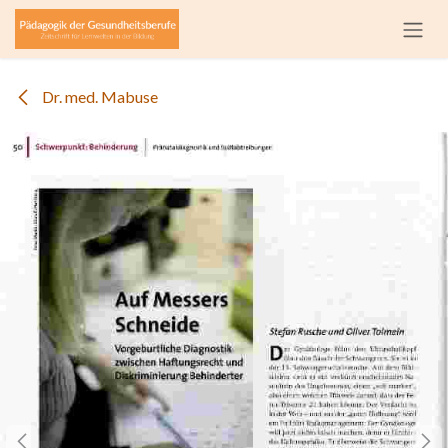
Zum Inhalt springen
Dr. med. Mabuse