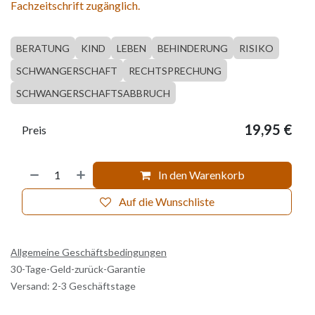
Fachzeitschrift zugänglich.
BERATUNG
KIND
LEBEN
BEHINDERUNG
RISIKO
SCHWANGERSCHAFT
RECHTSPRECHUNG
SCHWANGERSCHAFTSABBRUCH
19,95
€
Preis
In den Warenkorb
Auf die Wunschliste
Allgemeine Geschäftsbedingungen
30-Tage-Geld-zurück-Garantie
Versand: 2-3 Geschäftstage