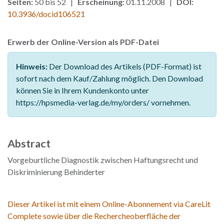
Seiten:
50 bis 52 |
Erscheinung:
01.11.2008 |
DOI:
10.3936/docid106521
Erwerb der Online-Version als PDF-Datei
Hinweis:
Der Download des Artikels (PDF-Format) ist
sofort nach dem Kauf/Zahlung möglich. Den Download
können Sie in Ihrem Kundenkonto unter
https://hpsmedia-verlag.de/my/orders/ vornehmen.
Abstract
Vorgeburtliche Diagnostik zwischen Haftungsrecht und
Diskriminierung Behinderter
Dieser Artikel ist mit einem Online-Abonnement via CareLit
Complete sowie über die Rechercheoberfläche der