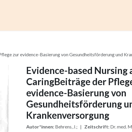
ccess
Kurse
Artikel einreichen
Institutionen
Anze
Pflege zur evidence-Basierung von Gesundheitsförderung und Kr
Evidence-based Nursing 
CaringBeiträge der Pfleg
evidence-Basierung von
Gesundheitsförderung u
Krankenversorgung
Autor*innen:
Behrens, J.; |
Zeitschrift:
Dr. med. M