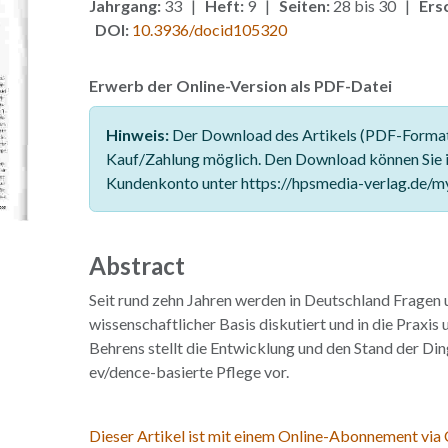
Jahrgang:
33 |
Heft:
9 |
Seiten:
28 bis 30 |
Ers
DOI:
10.3936/docid105320
Erwerb der Online-Version als PDF-Datei
Hinweis:
Der Download des Artikels (PDF-Format)
Kauf/Zahlung möglich. Den Download können Sie 
Kundenkonto unter https://hpsmedia-verlag.de/m
Abstract
Seit rund zehn Jahren werden in Deutschland Fragen 
wissenschaftlicher Basis diskutiert und in die Praxis
Behrens stellt die Entwicklung und den Stand der Di
ev/dence-basierte Pflege vor.
Dieser Artikel ist mit einem Online-Abonnement via