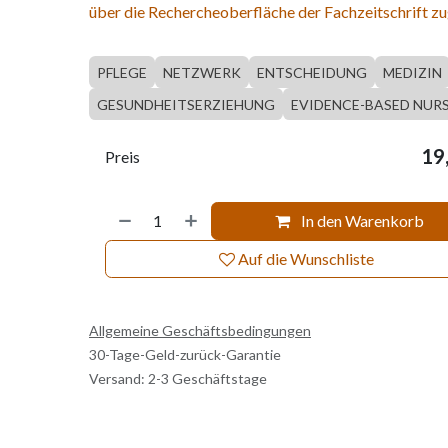
über die Rechercheoberfläche der Fachzeitschrift zu
PFLEGE
NETZWERK
ENTSCHEIDUNG
MEDIZIN
GESUNDHEITSERZIEHUNG
EVIDENCE-BASED NUR
19
Preis
In den Warenkorb
Auf die Wunschliste
Allgemeine Geschäftsbedingungen
30-Tage-Geld-zurück-Garantie
Versand: 2-3 Geschäftstage