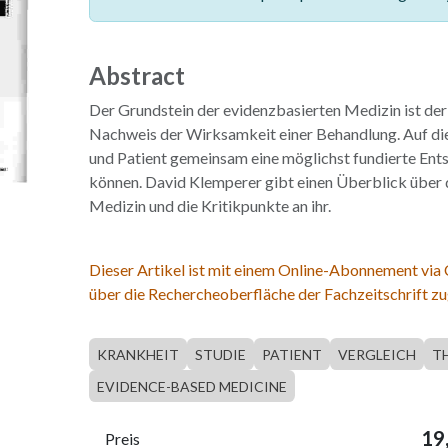
Abstract
Der Grundstein der evidenzbasierten Medizin ist der
Nachweis der Wirksamkeit einer Behandlung. Auf die
und Patient gemeinsam eine möglichst fundierte Ent
können. David Klemperer gibt einen Überblick über 
Medizin und die Kritikpunkte an ihr.
Dieser Artikel ist mit einem Online-Abonnement via
über die Rechercheoberfläche der Fachzeitschrift zu
KRANKHEIT
STUDIE
PATIENT
VERGLEICH
T
EVIDENCE-BASED MEDICINE
19
Preis