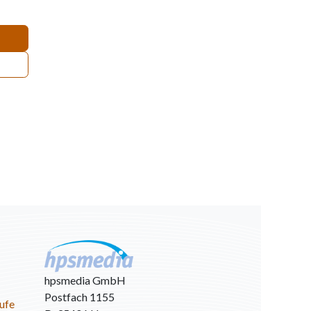
hpsmedia GmbH
Postfach 1155
ufe