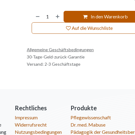
In den Warenkorb
Auf die Wunschliste
Allgemeine Geschäftsbedingungen
30-Tage-Geld-zurück-Garantie
Versand: 2-3 Geschäftstage
Rechtliches
Produkte
Impressum
Pflegewissenschaft
e
Widerrufsrecht
Dr. med. Mabuse
ung
Nutzungsbedingungen
Pädagogik der Gesundheitsber