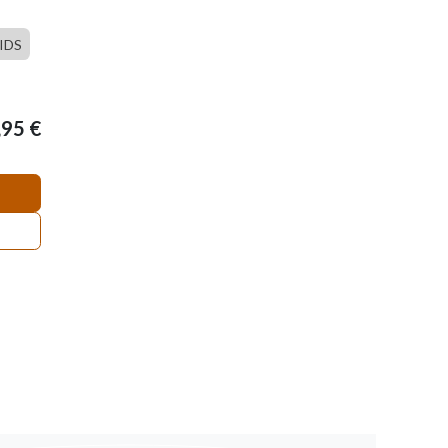
IDS
,95
€