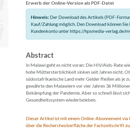
Erwerb der Online-Version als PDF-Datei
Hinweis:
Der Download des Artikels (PDF-Format)
Kauf/Zahlung möglich. Den Download können Sie 
Kundenkonto unter https://hpsmedia-verlag.de/m
Abstract
In Malawi geht es nicht voran: Die HIV/Aids-Rate wi
hohe Müttersterblichkeit sinken seit Jahren nicht. O
südostafrikanische Land mehr Gelder fließen als je z
gewährte den Malawiern vor vier Jahren 36 Millionen
Bekämpfung der Pandemie. Aber so schnell lässt sic
Gesundheitssystem wiederbeleben.
Dieser Artikel ist mit einem Online-Abonnement via
über die Rechercheoberfläche der Fachzeitschrift zu