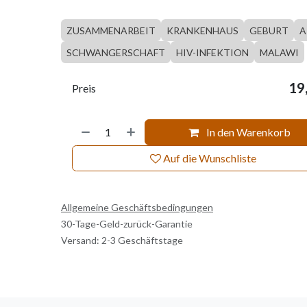
ZUSAMMENARBEIT
KRANKENHAUS
GEBURT
A
SCHWANGERSCHAFT
HIV-INFEKTION
MALAWI
19
Preis
In den Warenkorb
Auf die Wunschliste
Allgemeine Geschäftsbedingungen
30-Tage-Geld-zurück-Garantie
Versand: 2-3 Geschäftstage