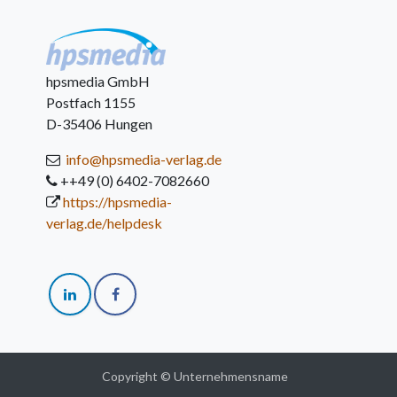
hpsmedia GmbH
Postfach 1155
D-35406 Hungen
info@hpsmedia-verlag.de
++49 (0) 6402-7082660
https://hpsmedia-
verlag.de/helpdesk
Copyright © Unternehmensname