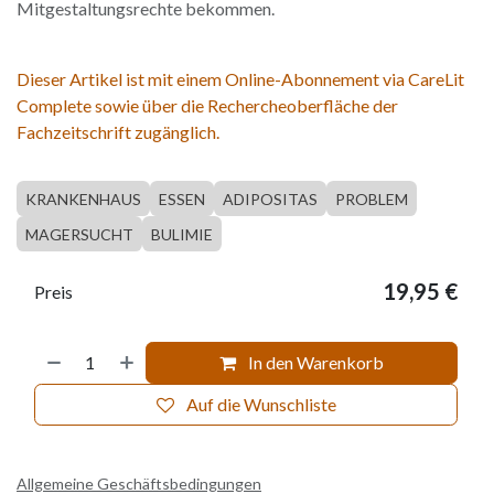
Mitgestaltungsrechte bekommen.
Dieser Artikel ist mit einem Online-Abonnement via CareLit
Complete sowie über die Rechercheoberfläche der
Fachzeitschrift zugänglich.
KRANKENHAUS
ESSEN
ADIPOSITAS
PROBLEM
MAGERSUCHT
BULIMIE
19,95
€
Preis
In den Warenkorb
Auf die Wunschliste
Allgemeine Geschäftsbedingungen