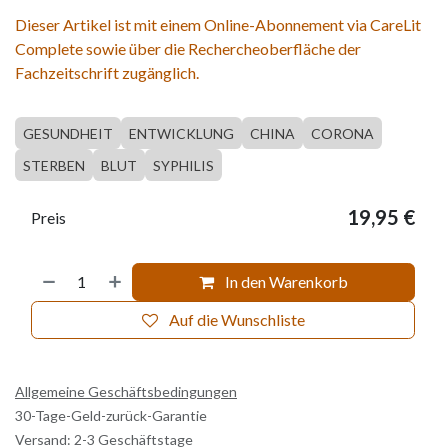
Dieser Artikel ist mit einem Online-Abonnement via CareLit
Complete sowie über die Rechercheoberfläche der
Fachzeitschrift zugänglich.
GESUNDHEIT
ENTWICKLUNG
CHINA
CORONA
STERBEN
BLUT
SYPHILIS
19,95
€
Preis
In den Warenkorb
Auf die Wunschliste
Allgemeine Geschäftsbedingungen
30-Tage-Geld-zurück-Garantie
Versand: 2-3 Geschäftstage