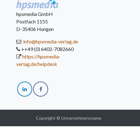
hpsmedia GmbH
Postfach 1155
D-35406 Hungen
info@hpsmedia-verlag.de
++49 (0) 6402-7082660
https://hpsmedia-
verlag.de/helpdesk
Copyright © Unternehmensname