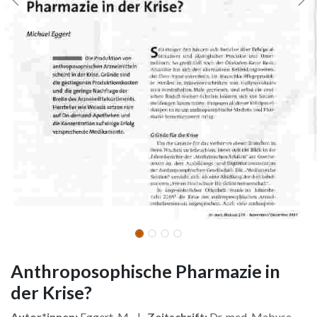
Anthroposophische Pharmazie in
der Krise?
Autor*innen:
Eggert, M. |
Zeitschrift:
Dr. med. Mabuse,