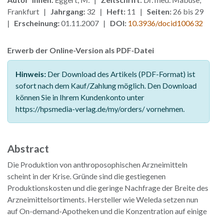
Frankfurt |
Jahrgang:
32 |
Heft:
11 |
Seiten:
26 bis 29
|
Erscheinung:
01.11.2007 |
DOI:
10.3936/docid100632
Erwerb der Online-Version als PDF-Datei
Hinweis:
Der Download des Artikels (PDF-Format) ist
sofort nach dem Kauf/Zahlung möglich. Den Download
können Sie in Ihrem Kundenkonto unter
https://hpsmedia-verlag.de/my/orders/ vornehmen.
Abstract
Die Produktion von anthroposophischen Arzneimitteln
scheint in der Krise. Gründe sind die gestiegenen
Produktionskosten und die geringe Nachfrage der Breite des
Arzneimittelsortiments. Hersteller wie Weleda setzen nun
auf On-demand-Apotheken und die Konzentration auf einige