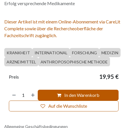
Erfolg versprechende Medikamente
Dieser Artikel ist mit einem Online-Abonnement via CareLit
Complete sowie über die Rechercheoberfläche der
Fachzeitschrift zugänglich.
KRANKHEIT
INTERNATIONAL
FORSCHUNG
MEDIZIN
ARZNEIMITTEL
ANTHROPOSOPHISCHE METHODE
19,95
€
Preis
In den Warenkorb
Auf die Wunschliste
Allgemeine Geschäftsbedingungen