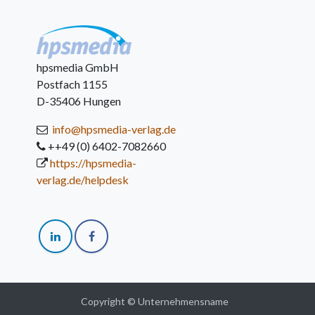
hpsmedia GmbH
Postfach 1155
D-35406 Hungen
info@hpsmedia-verlag.de
++49 (0) 6402-7082660
https://hpsmedia-
verlag.de/helpdesk
Copyright © Unternehmensname