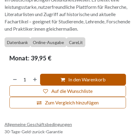
leistungsstarke, nutzerfreundliche Plattform für Recherche,
Literaturlisten und Zugriff auf historische und aktuelle
Fachartikel – geeignet für Studierende, Lehrende, Forschende
und Praktiker:innen gleichermaßen.
Datenbank
Online-Ausgabe
CareLit
Monat: 39,95 €
In den Warenkorb
Auf die Wunschliste
Zum Vergleich hinzufügen
Allgemeine Geschäftsbedingungen
30-Tage-Geld-zurück-Garantie