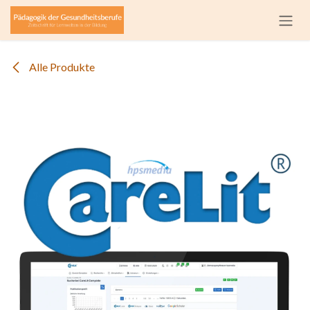
Zum Inhalt springen
Alle Produkte