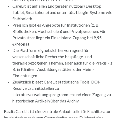
CareLit ist auf allen Endgeräten nutzbar (Desktop,
Tablet, Smartphone) und unterstützt Login-Systeme wie
Shibboleth.
Preislich gibt es Angebote für Institutionen (z. B.
Bibliotheken, Hochschulen) und Privatpersonen. Für
Privatnutzer liegt ein Einzelplatz-Zugang bei
9,95
€/Monat
.
Die Plattform eignet sich hervorragend für
wissenschaftliche Recherche bei pflege- und
therapiebezogenen Themen, aber auch für die Praxis – z.
B. in Kliniken, Ausbildungsstätten oder Heim-
Einrichtungen.
Zusätzlich bietet CareLit statistische Tools, DOI-
Resolver, Schnittstellen zu
Literaturverwaltungsprogrammen und einen Zugang zu
historischen Artikeln über das Archiv.
Fazit:
CareLit ist eine zentrale Anlaufstelle für Fachliteratur
im deutschsprachigen Gesundheitswesen. Es bietet eine