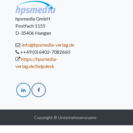
hpsmedia GmbH
Postfach 1155
D-35406 Hungen
info@hpsmedia-verlag.de
++49 (0) 6402-7082660
https://hpsmedia-
verlag.de/helpdesk
Copyright © Unternehmensname