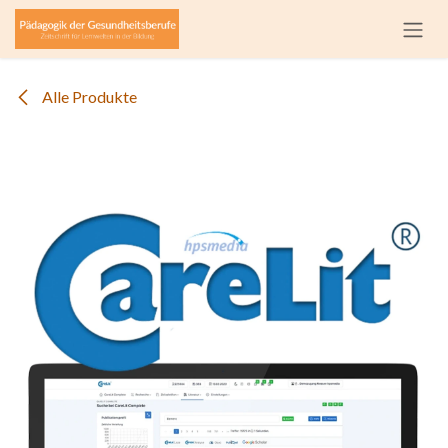
Zum Inhalt springen
Alle Produkte