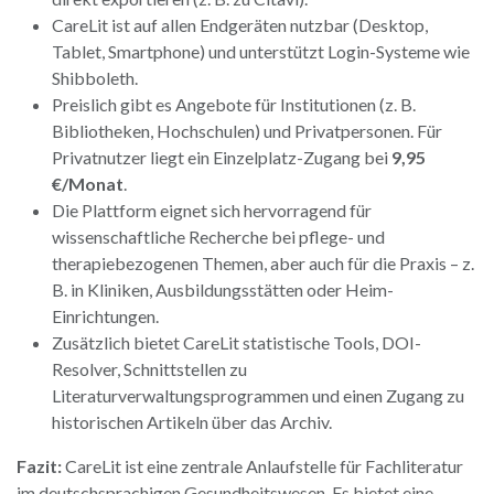
CareLit ist auf allen Endgeräten nutzbar (Desktop,
Tablet, Smartphone) und unterstützt Login-Systeme wie
Shibboleth.
Preislich gibt es Angebote für Institutionen (z. B.
Bibliotheken, Hochschulen) und Privatpersonen. Für
Privatnutzer liegt ein Einzelplatz-Zugang bei
9,95
€/Monat
.
Die Plattform eignet sich hervorragend für
wissenschaftliche Recherche bei pflege- und
therapiebezogenen Themen, aber auch für die Praxis – z.
B. in Kliniken, Ausbildungsstätten oder Heim-
Einrichtungen.
Zusätzlich bietet CareLit statistische Tools, DOI-
Resolver, Schnittstellen zu
Literaturverwaltungsprogrammen und einen Zugang zu
historischen Artikeln über das Archiv.
Fazit:
CareLit ist eine zentrale Anlaufstelle für Fachliteratur
im deutschsprachigen Gesundheitswesen. Es bietet eine