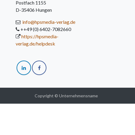
Postfach 1155
D-35406 Hungen
info@hpsmedia-verlag.de
++49 (0) 6402-7082660
https://hpsmedia-
verlag.de/helpdesk
Copyright © Unternehmensname