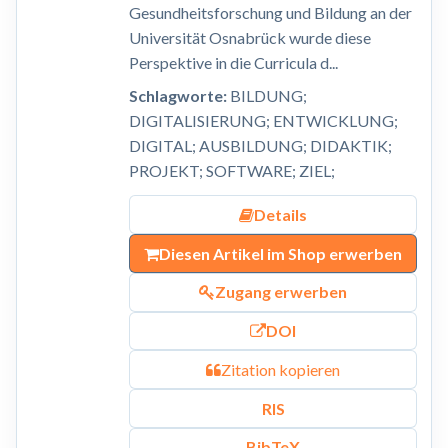
Gesundheitsforschung und Bildung an der
Universität Osnabrück wurde diese
Perspektive in die Curricula d...
Schlagworte:
BILDUNG;
DIGITALISIERUNG; ENTWICKLUNG;
DIGITAL; AUSBILDUNG; DIDAKTIK;
PROJEKT; SOFTWARE; ZIEL;
Details
Diesen Artikel im Shop erwerben
Zugang erwerben
DOI
Zitation kopieren
RIS
BibTeX