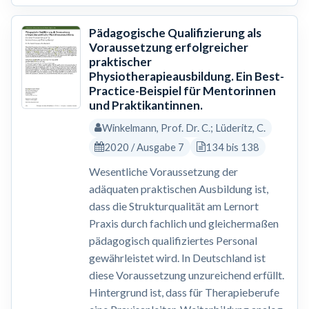
Pädagogische Qualifizierung als
Voraussetzung erfolgreicher
praktischer
Physiotherapieausbildung. Ein Best-
Practice-Beispiel für Mentorinnen
und Praktikantinnen.
Winkelmann, Prof. Dr. C.; Lüderitz, C.
2020 / Ausgabe 7
134 bis 138
Wesentliche Voraussetzung der
adäquaten praktischen Ausbildung ist,
dass die Strukturqualität am Lernort
Praxis durch fachlich und gleichermaßen
pädagogisch qualifiziertes Personal
gewährleistet wird. In Deutschland ist
diese Voraussetzung unzureichend erfüllt.
Hintergrund ist, dass für Therapieberufe