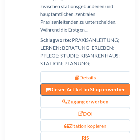
zwischen stationsgebundenen und
hauptamtlichen, zentralen
Praxisanleitenden zu unterscheiden.
Während die Erstgen...
Schlagworte:
PRAXISANLEITUNG;
LERNEN; BERATUNG; ERLEBEN;
PFLEGE; STUDIE; KRANKENHAUS;
STATION; PLANUNG;
Details
Diesen Artikel im Shop erwerben
Zugang erwerben
DOI
Zitation kopieren
RIS