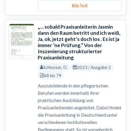
BibTeX
„... sobald Praxisanleiterin Jasmin
dann den Raum betritt und ich weiß,
Ja, ok, jetzt geht’s doch los . Es ist ja
immer ’ne Prüfung.“ Von der
Inszenierung strukturierter
Praxisanleitung
Schlosser, D.
2023 / Ausgabe 2
68 bis 79
Auszubildende in den pflegerischen
Berufen werden innerhalb ihrer
praktischen Ausbildung von
Praxisanleitenden angeleitet. Dabei findet
die Praxisanleitung in Deutschland unter
verschiedenen institutionellen
Bedingungen statt. So ist vornehmlich