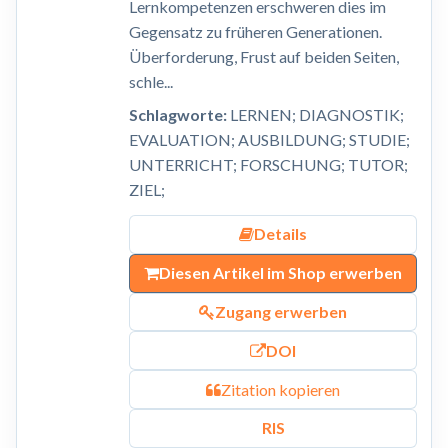
Lernkompetenzen erschweren dies im
Gegensatz zu früheren Generationen.
Überforderung, Frust auf beiden Seiten,
schle...
Schlagworte:
LERNEN; DIAGNOSTIK;
EVALUATION; AUSBILDUNG; STUDIE;
UNTERRICHT; FORSCHUNG; TUTOR;
ZIEL;
Details
Diesen Artikel im Shop erwerben
Zugang erwerben
DOI
Zitation kopieren
RIS