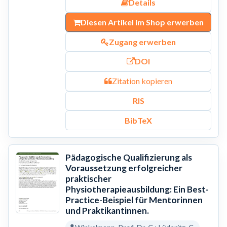
Details
Diesen Artikel im Shop erwerben
Zugang erwerben
DOI
Zitation kopieren
RIS
BibTeX
Pädagogische Qualifizierung als
Voraussetzung erfolgreicher
praktischer
Physiotherapieausbildung: Ein Best-
Practice-Beispiel für Mentorinnen
und Praktikantinnen.