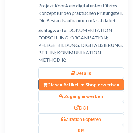
Projekt KoprA ein digital unterstütztes
Konzept für den praktischen Prüfungsteil.
Die Bestandsaufnahme umfasst dabei...
Schlagworte:
DOKUMENTATION;
FORSCHUNG; ORGANISATION;
PFLEGE; BILDUNG; DIGITALISIERUNG;
BERLIN; KOMMUNIKATION;
METHODIK;
Details
Diesen Artikel im Shop erwerben
Zugang erwerben
DOI
Zitation kopieren
RIS