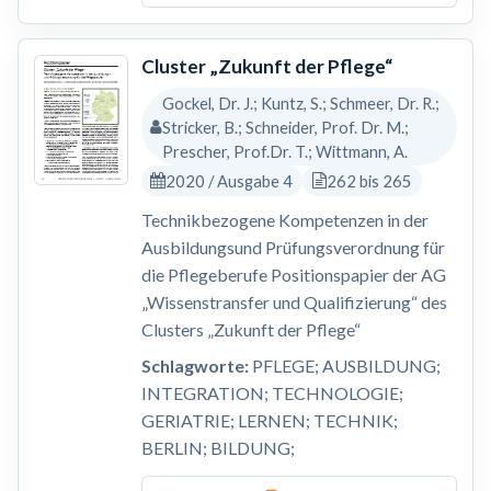
Cluster „Zukunft der Pflege“
Gockel, Dr. J.; Kuntz, S.; Schmeer, Dr. R.;
Stricker, B.; Schneider, Prof. Dr. M.;
Prescher, Prof.Dr. T.; Wittmann, A.
2020 / Ausgabe 4
262 bis 265
Technikbezogene Kompetenzen in der
Ausbildungsund Prüfungsverordnung für
die Pflegeberufe Positionspapier der AG
„Wissenstransfer und Qualifizierung“ des
Clusters „Zukunft der Pflege“
Schlagworte:
PFLEGE; AUSBILDUNG;
INTEGRATION; TECHNOLOGIE;
GERIATRIE; LERNEN; TECHNIK;
BERLIN; BILDUNG;