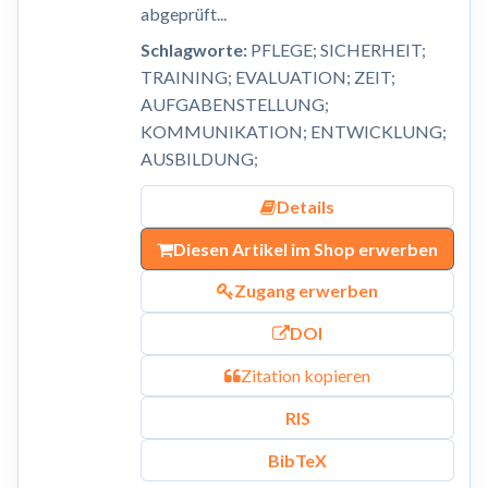
abgeprüft...
Schlagworte:
PFLEGE; SICHERHEIT;
TRAINING; EVALUATION; ZEIT;
AUFGABENSTELLUNG;
KOMMUNIKATION; ENTWICKLUNG;
AUSBILDUNG;
Details
Diesen Artikel im Shop erwerben
Zugang erwerben
DOI
Zitation kopieren
RIS
BibTeX