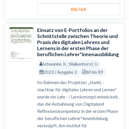
BibTeX
Einsatz von E-Portfolios an der
Schnittstelle zwischen Theorie und
Praxis des digitalen Lehrens und
Lernens in der ersten Phase der
beruflichen Lehrer*innenausbildung
Schwanke, K.; Walkenhorst, U.
2023 / Ausgabe 2
80 bis 89
Im Rahmen des Projektes „stadiL -
startklar für digitales Lehren und Lernen“
wurde ein Lehr- / Lernkonzept entwickelt,
das die Anbahnung von Digitalund
Reflexionskompetenz in der ersten Phase
der beruflichen Lehrer*innenbildung
verknüpft. Am Institut für