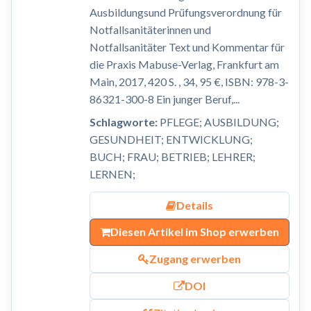
Ausbildungsund Prüfungsverordnung für
Notfallsanitäterinnen und
Notfallsanitäter Text und Kommentar für
die Praxis Mabuse-Verlag, Frankfurt am
Main, 2017, 420 S. , 34, 95 €, ISBN: 978-3-
86321-300-8 Ein junger Beruf,...
Schlagworte:
PFLEGE; AUSBILDUNG;
GESUNDHEIT; ENTWICKLUNG;
BUCH; FRAU; BETRIEB; LEHRER;
LERNEN;
Details
Diesen Artikel im Shop erwerben
Zugang erwerben
DOI