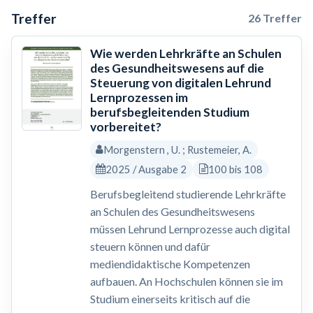
Treffer
26 Treffer
Wie werden Lehrkräfte an Schulen
des Gesundheitswesens auf die
Steuerung von digitalen Lehrund
Lernprozessen im
berufsbegleitenden Studium
vorbereitet?
Morgenstern , U. ; Rustemeier, A.
2025 / Ausgabe 2
100 bis 108
Berufsbegleitend studierende Lehrkräfte
an Schulen des Gesundheitswesens
müssen Lehrund Lernprozesse auch digital
steuern können und dafür
mediendidaktische Kompetenzen
aufbauen. An Hochschulen können sie im
Studium einerseits kritisch auf die