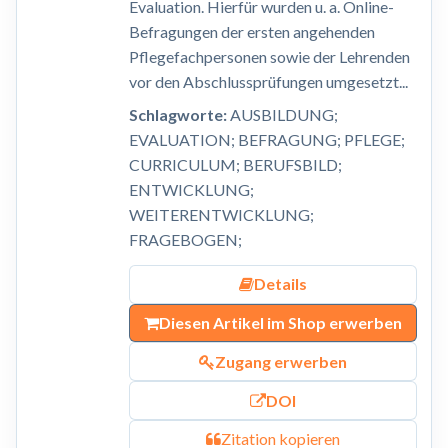
Evaluation. Hierfür wurden u. a. Online-
Befragungen der ersten angehenden
Pflegefachpersonen sowie der Lehrenden
vor den Abschlussprüfungen umgesetzt...
Schlagworte:
AUSBILDUNG;
EVALUATION; BEFRAGUNG; PFLEGE;
CURRICULUM; BERUFSBILD;
ENTWICKLUNG;
WEITERENTWICKLUNG;
FRAGEBOGEN;
Details
Diesen Artikel im Shop erwerben
Zugang erwerben
DOI
Zitation kopieren