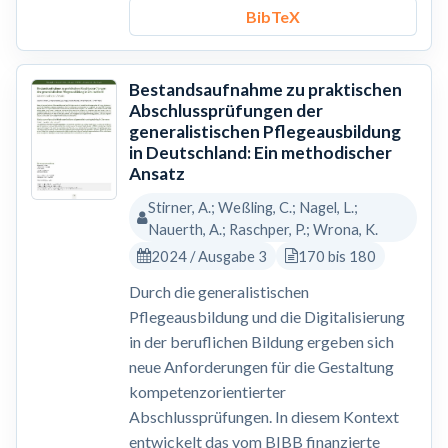
BibTeX
Bestandsaufnahme zu praktischen
Abschlussprüfungen der
generalistischen Pflegeausbildung
in Deutschland: Ein methodischer
Ansatz
Stirner, A.; Weßling, C.; Nagel, L.;
Nauerth, A.; Raschper, P.; Wrona, K.
2024 / Ausgabe 3
170 bis 180
Durch die generalistischen
Pflegeausbildung und die Digitalisierung
in der beruflichen Bildung ergeben sich
neue Anforderungen für die Gestaltung
kompetenzorientierter
Abschlussprüfungen. In diesem Kontext
entwickelt das vom BIBB finanzierte