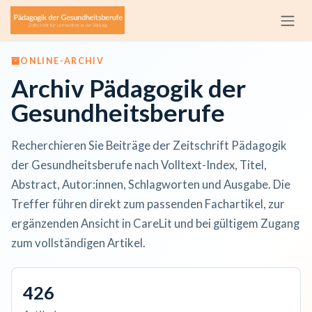
Zum Inhalt springen
ONLINE-ARCHIV
Archiv Pädagogik der
Gesundheitsberufe
Recherchieren Sie Beiträge der Zeitschrift Pädagogik
der Gesundheitsberufe nach Volltext-Index, Titel,
Abstract, Autor:innen, Schlagworten und Ausgabe. Die
Treffer führen direkt zum passenden Fachartikel, zur
ergänzenden Ansicht in CareLit und bei gültigem Zugang
zum vollständigen Artikel.
426