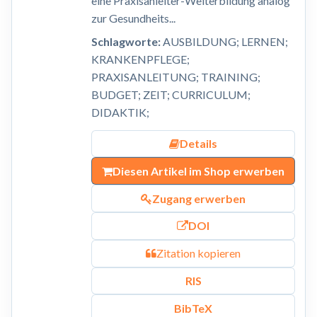
eine Praxisanleiter-Weiterbildung analog
zur Gesundheits...
Schlagworte:
AUSBILDUNG; LERNEN;
KRANKENPFLEGE;
PRAXISANLEITUNG; TRAINING;
BUDGET; ZEIT; CURRICULUM;
DIDAKTIK;
Details
Diesen Artikel im Shop erwerben
Zugang erwerben
DOI
Zitation kopieren
RIS
BibTeX