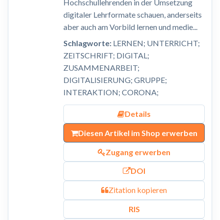
Hochschullehrenden in der Umsetzung
digitaler Lehrformate schauen, anderseits
aber auch am Vorbild lernen und medie...
Schlagworte:
LERNEN; UNTERRICHT;
ZEITSCHRIFT; DIGITAL;
ZUSAMMENARBEIT;
DIGITALISIERUNG; GRUPPE;
INTERAKTION; CORONA;
Details
Diesen Artikel im Shop erwerben
Zugang erwerben
DOI
Zitation kopieren
RIS