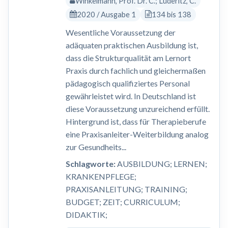
Winkelmann, Prof. Dr. C.; Lüderitz, C.
2020 / Ausgabe 1
134 bis 138
Wesentliche Voraussetzung der
adäquaten praktischen Ausbildung ist,
dass die Strukturqualität am Lernort
Praxis durch fachlich und gleichermaßen
pädagogisch qualifiziertes Personal
gewährleistet wird. In Deutschland ist
diese Voraussetzung unzureichend erfüllt.
Hintergrund ist, dass für Therapieberufe
eine Praxisanleiter-Weiterbildung analog
zur Gesundheits...
Schlagworte:
AUSBILDUNG; LERNEN;
KRANKENPFLEGE;
PRAXISANLEITUNG; TRAINING;
BUDGET; ZEIT; CURRICULUM;
DIDAKTIK;