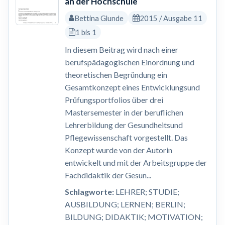
an der Hochschule
Bettina Glunde
2015 / Ausgabe 11
1 bis 1
In diesem Beitrag wird nach einer
berufspädagogischen Einordnung und
theoretischen Begründung ein
Gesamtkonzept eines Entwicklungsund
Prüfungsportfolios über drei
Mastersemester in der beruflichen
Lehrerbildung der Gesundheitsund
Pflegewissenschaft vorgestellt. Das
Konzept wurde von der Autorin
entwickelt und mit der Arbeitsgruppe der
Fachdidaktik der Gesun...
Schlagworte:
LEHRER; STUDIE;
AUSBILDUNG; LERNEN; BERLIN;
BILDUNG; DIDAKTIK; MOTIVATION;