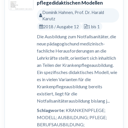
pflegedidaktischen Modellen
Dominik Hahnen, Prof. Dr. Harald
Karutz
2018 / Ausgabe 12
1 bis 1
Die Ausbildung zum Notfallsanitäter, die
neue pädagogischund medizinisch-
fachliche Herausforderungen an die
Lehrkräfte stellt, orientiert sich inhaltlich
an Teilen der Krankenpflegeausbildung.
Ein spezifisches didaktisches Modell, wie
es in vielen Varianten für die
Krankenpflegeausbildung bereits
existiert, liegt für die
Notfallsanitäterausbildung bislang j...
Schlagworte:
KRANKENPFLEGE;
MODELL; AUSBILDUNG; PFLEGE;
BERUFSAUSBILDUNG;