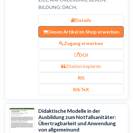
BILDUNG; DACH;
Details
Diesen Artikel im Shop erwerben
Zugang erwerben
DOI
Zitation kopieren
RIS
BibTeX
Didaktische Modelle in der
Ausbildung zum Notfallsanitäter:
Übertragbarkeit und Anwendung
von allgemeinund