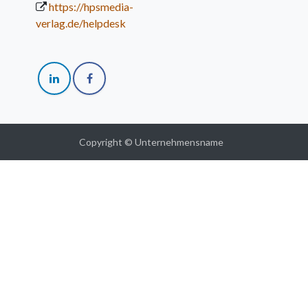
https://hpsmedia-
verlag.de/helpdesk
Copyright © Unternehmensname