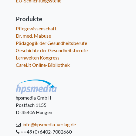
EU-Schlichtungsstelle
Produkte
Pflegewissenschaft
Dr. med. Mabuse
Pädagogik der Gesundheitsberufe
Geschichte der Gesundheitsberufe
Lernwelten Kongress
CareLit Online-Bibliothek
hpsmedia GmbH
Postfach 1155
D-35406 Hungen
info@hpsmedia-verlag.de
++49 (0) 6402-7082660