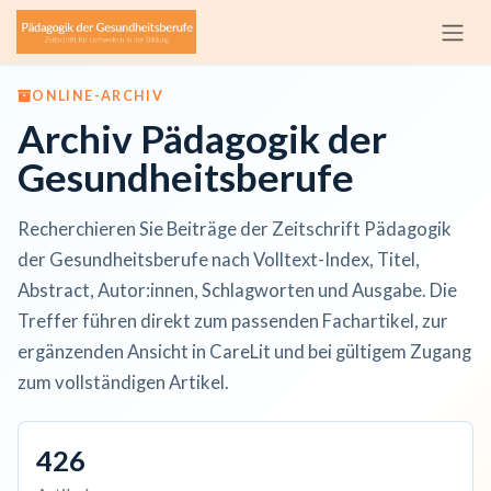
Zum Inhalt springen
ONLINE-ARCHIV
Archiv Pädagogik der
Gesundheitsberufe
Recherchieren Sie Beiträge der Zeitschrift Pädagogik
der Gesundheitsberufe nach Volltext-Index, Titel,
Abstract, Autor:innen, Schlagworten und Ausgabe. Die
Treffer führen direkt zum passenden Fachartikel, zur
ergänzenden Ansicht in CareLit und bei gültigem Zugang
zum vollständigen Artikel.
426