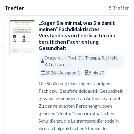
Treffer
5 Treffer
„Sagen Sie mir mal, was Sie damit
meinen“ Fachdidaktisches
Verständnis von Lehrkräften der
beruflichen Fachrichtung
Gesundheit
Orazem, J. ; Prof. Dr. Trumpa, S. ; Höhl,
R. G ; Dorn, T.
2026 / Ausgabe 1
5 bis 20
Die Schärfung einer eigenständigen
Fachbzw. Berufsfelddidaktik Gesundheit
gewinnt zunehmend an Aufmerksamkeit.
Zu den relevanten Personengruppen
gehören Mentor*innen im staatlichen
Schuldienst, die Lehramtsstudierende in
ihren schulpraktischen Studien der