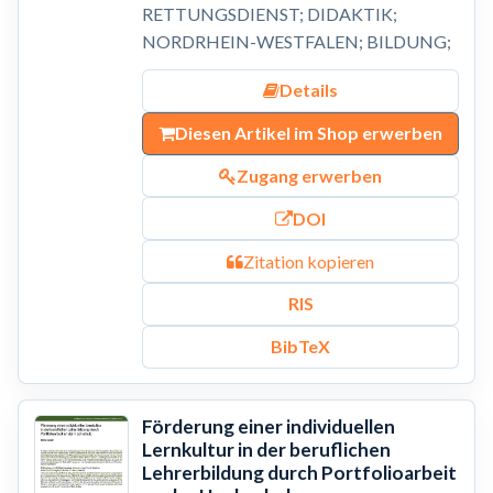
RETTUNGSDIENST; DIDAKTIK;
NORDRHEIN-WESTFALEN; BILDUNG;
Details
Diesen Artikel im Shop erwerben
Zugang erwerben
DOI
Zitation kopieren
RIS
BibTeX
Förderung einer individuellen
Lernkultur in der beruflichen
Lehrerbildung durch Portfolioarbeit