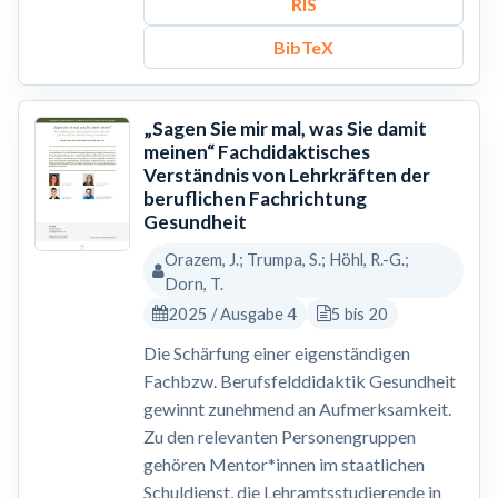
RIS
BibTeX
„Sagen Sie mir mal, was Sie damit
meinen“ Fachdidaktisches
Verständnis von Lehrkräften der
beruflichen Fachrichtung
Gesundheit
Orazem, J.; Trumpa, S.; Höhl, R.-G.;
Dorn, T.
2025 / Ausgabe 4
5 bis 20
Die Schärfung einer eigenständigen
Fachbzw. Berufsfelddidaktik Gesundheit
gewinnt zunehmend an Aufmerksamkeit.
Zu den relevanten Personengruppen
gehören Mentor*innen im staatlichen
Schuldienst, die Lehramtsstudierende in