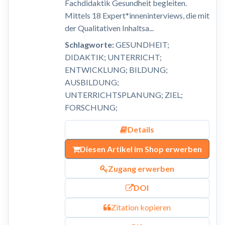
Fachdidaktik Gesundheit begleiten.
Mittels 18 Expert*inneninterviews, die mit
der Qualitativen Inhaltsa...
Schlagworte:
GESUNDHEIT;
DIDAKTIK; UNTERRICHT;
ENTWICKLUNG; BILDUNG;
AUSBILDUNG;
UNTERRICHTSPLANUNG; ZIEL;
FORSCHUNG;
Details
Diesen Artikel im Shop erwerben
Zugang erwerben
DOI
Zitation kopieren