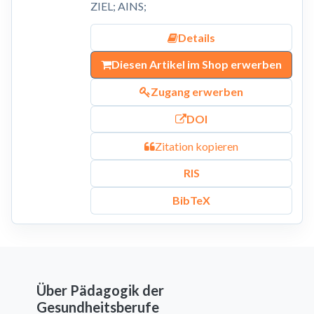
ZIEL; AINS;
Details
Diesen Artikel im Shop erwerben
Zugang erwerben
DOI
Zitation kopieren
RIS
BibTeX
Über Pädagogik der
Gesundheitsberufe