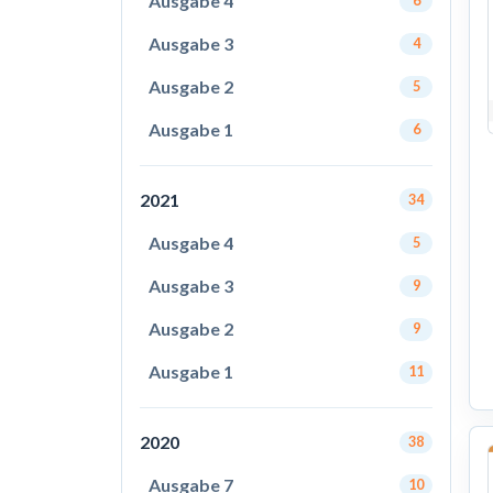
Ausgabe 4
6
Ausgabe 3
4
Ausgabe 2
5
Ausgabe 1
6
2021
34
Ausgabe 4
5
Ausgabe 3
9
Ausgabe 2
9
Ausgabe 1
11
2020
38
Ausgabe 7
10