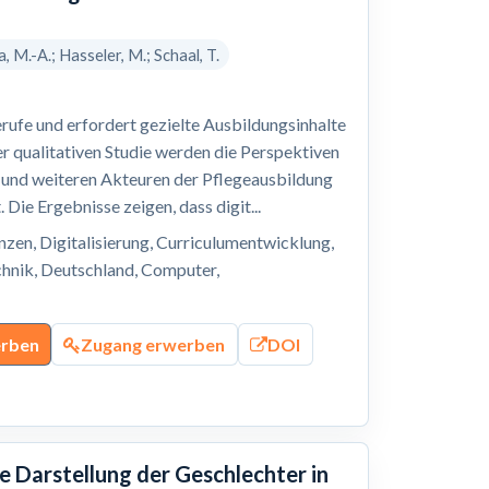
 M.-A.; Hasseler, M.; Schaal, T.
erufe und erfordert gezielte Ausbildungsinhalte
er qualitativen Studie werden die Perspektiven
n und weiteren Akteuren der Pflegeausbildung
Die Ergebnisse zeigen, dass digit...
zen, Digitalisierung, Curriculumentwicklung,
echnik, Deutschland, Computer,
erben
Zugang erwerben
DOI
he Darstellung der Geschlechter in