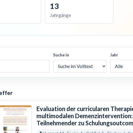
13
Jahrgänge
Suche in
Jahr
effer
Evaluation der curricularen Therapi
multimodalen Demenzintervention:
Teilnehmender zu Schulungsoutcom