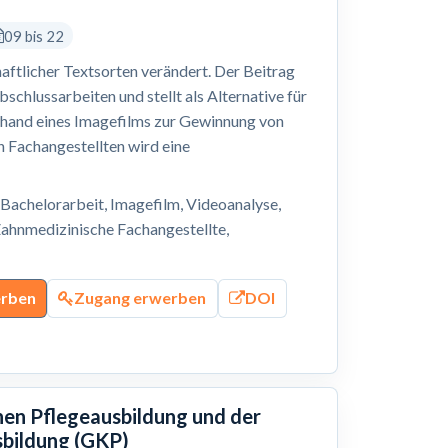
09 bis 22
ftlicher Textsorten verändert. Der Beitrag
chlussarbeiten und stellt als Alternative für
nhand eines Imagefilms zur Gewinnung von
 Fachangestellten wird eine
 Bachelorarbeit, Imagefilm, Videoanalyse,
ahnmedizinische Fachangestellte,
erben
Zugang erwerben
DOI
chen Pflegeausbildung und der
sbildung (GKP)