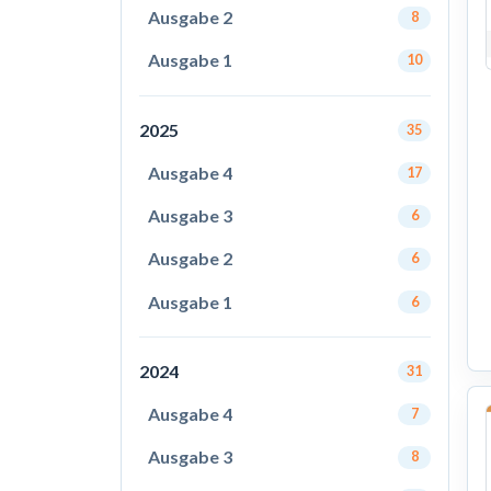
Ausgabe 2
8
Ausgabe 1
10
2025
35
Ausgabe 4
17
Ausgabe 3
6
Ausgabe 2
6
Ausgabe 1
6
2024
31
Ausgabe 4
7
Ausgabe 3
8