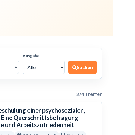
Ausgabe
Suchen
374 Treffer
eschulung einer psychosozialen,
 Eine Querschnittsbefragung
e und Arbeitszufriedenheit