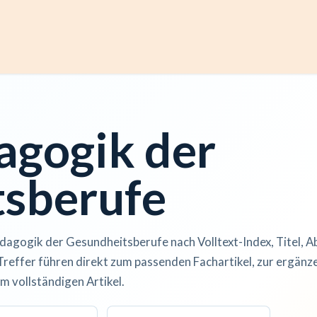
ccess
Kurse
Artikel einreichen
Institutionen
Anze
agogik der
sberufe
dagogik der Gesundheitsberufe nach Volltext-Index, Titel, A
Treffer führen direkt zum passenden Fachartikel, zur ergän
m vollständigen Artikel.