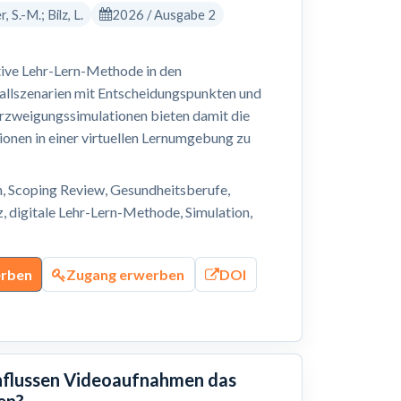
 S.-M.; Bilz, L.
2026 / Ausgabe 2
tive Lehr-Lern-Methode in den
allszenarien mit Entscheidungspunkten und
rzweigungssimulationen bieten damit die
ionen in einer virtuellen Lernumgebung zu
n, Scoping Review, Gesundheitsberufe,
 digitale Lehr-Lern-Methode, Simulation,
erben
Zugang erwerben
DOI
influssen Videoaufnahmen das