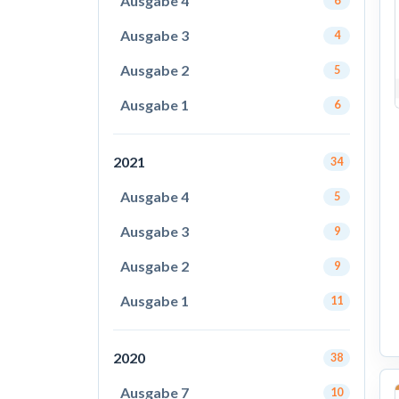
Ausgabe 4
6
Ausgabe 3
4
Ausgabe 2
5
Ausgabe 1
6
2021
34
Ausgabe 4
5
Ausgabe 3
9
Ausgabe 2
9
Ausgabe 1
11
2020
38
Ausgabe 7
10