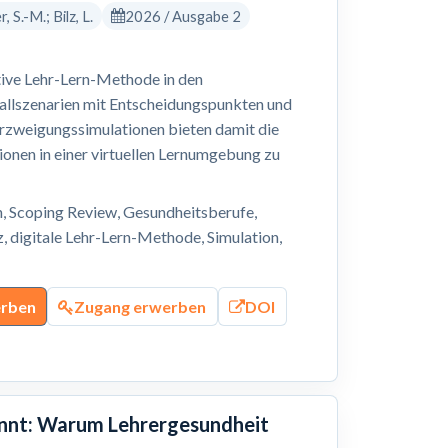
 S.-M.; Bilz, L.
2026 / Ausgabe 2
tive Lehr-Lern-Methode in den
allszenarien mit Entscheidungspunkten und
rzweigungssimulationen bieten damit die
ionen in einer virtuellen Lernumgebung zu
n, Scoping Review, Gesundheitsberufe,
 digitale Lehr-Lern-Methode, Simulation,
erben
Zugang erwerben
DOI
annt: Warum Lehrergesundheit