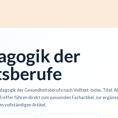
ccess
Kurse
Artikel einreichen
Institutionen
Anze
agogik der
sberufe
dagogik der Gesundheitsberufe nach Volltext-Index, Titel, A
Treffer führen direkt zum passenden Fachartikel, zur ergän
m vollständigen Artikel.