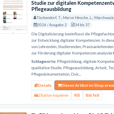
Studie zur digitalen Kompetenzent
Pflegeausbildung
Tischendorf, T.; Merve Hinsche, L.; Marchwacka,
2026 / Ausgabe 2
34 bis 37
Die Digitalisierung beeinflusst die Pflegefachb
zur Entwicklung digitaler Kompetenzen. In dies
von Lehrenden, Studierenden, Praxisanleitende
zur Förderung digitaler Kompetenzen analysiert. 
Schlagworte:
Pflegebildung, digitale Kompeten
qualitative Studie, Pflegeausbildung, Arbeit, T
Pflegedokumentation, Dok...
Details
Diesen Artikel im Shop erw
Zitation kopieren
RIS
BibTeX