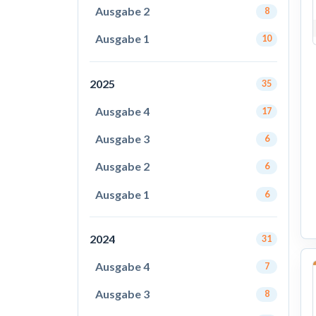
Ausgabe 2
8
Ausgabe 1
10
2025
35
Ausgabe 4
17
Ausgabe 3
6
Ausgabe 2
6
Ausgabe 1
6
2024
31
Ausgabe 4
7
Ausgabe 3
8