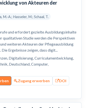
wicklung von Akteuren der
 M.-A.; Hasseler, M.; Schaal, T.
erufe und erfordert gezielte Ausbildungsinhalte
er qualitativen Studie werden die Perspektiven
n und weiteren Akteuren der Pflegeausbildung
Die Ergebnisse zeigen, dass digit...
zen, Digitalisierung, Curriculumentwicklung,
echnik, Deutschland, Computer,
erben
Zugang erwerben
DOI