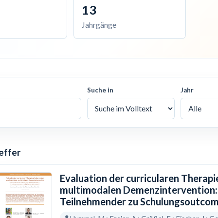
13
Jahrgänge
Suche in
Jahr
effer
Evaluation der curricularen Therapi
multimodalen Demenzintervention:
Teilnehmender zu Schulungsoutcom