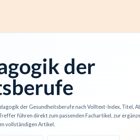
ccess
Kurse
Artikel einreichen
Institutionen
Anze
agogik der
sberufe
dagogik der Gesundheitsberufe nach Volltext-Index, Titel, A
Treffer führen direkt zum passenden Fachartikel, zur ergän
m vollständigen Artikel.