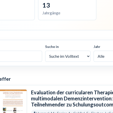
13
Jahrgänge
Suche in
Jahr
effer
Evaluation der curricularen Therapi
multimodalen Demenzintervention:
Teilnehmender zu Schulungsoutcom