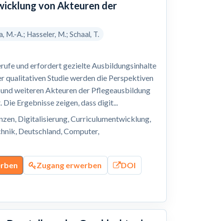
wicklung von Akteuren der
 M.-A.; Hasseler, M.; Schaal, T.
erufe und erfordert gezielte Ausbildungsinhalte
er qualitativen Studie werden die Perspektiven
n und weiteren Akteuren der Pflegeausbildung
Die Ergebnisse zeigen, dass digit...
zen, Digitalisierung, Curriculumentwicklung,
echnik, Deutschland, Computer,
erben
Zugang erwerben
DOI