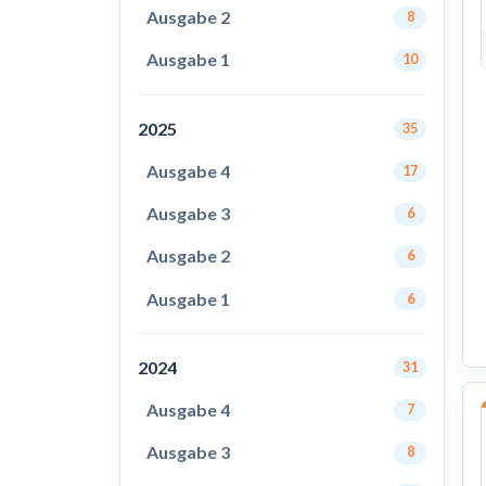
Ausgabe 2
8
Ausgabe 1
10
2025
35
Ausgabe 4
17
Ausgabe 3
6
Ausgabe 2
6
Ausgabe 1
6
2024
31
Ausgabe 4
7
Ausgabe 3
8