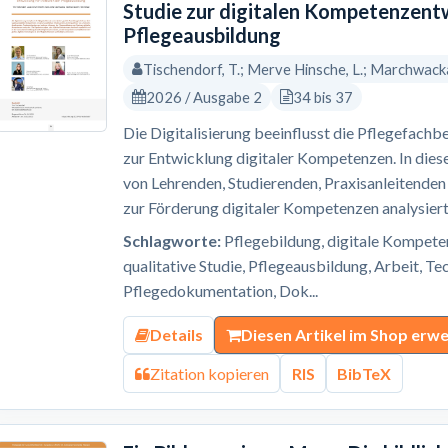
Studie zur digitalen Kompetenzent
Pflegeausbildung
Tischendorf, T.; Merve Hinsche, L.; Marchwacka,
2026 / Ausgabe 2
34 bis 37
Die Digitalisierung beeinflusst die Pflegefachb
zur Entwicklung digitaler Kompetenzen. In dies
von Lehrenden, Studierenden, Praxisanleitende
zur Förderung digitaler Kompetenzen analysiert. 
Schlagworte:
Pflegebildung, digitale Kompeten
qualitative Studie, Pflegeausbildung, Arbeit, T
Pflegedokumentation, Dok...
Details
Diesen Artikel im Shop erw
Zitation kopieren
RIS
BibTeX