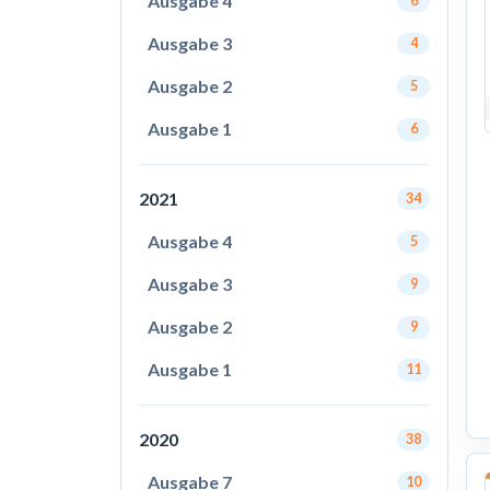
Ausgabe 4
6
Ausgabe 3
4
Ausgabe 2
5
Ausgabe 1
6
2021
34
Ausgabe 4
5
Ausgabe 3
9
Ausgabe 2
9
Ausgabe 1
11
2020
38
Ausgabe 7
10