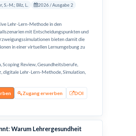
 S.-M.; Bilz, L.
2026 / Ausgabe 2
tive Lehr-Lern-Methode in den
allszenarien mit Entscheidungspunkten und
rzweigungssimulationen bieten damit die
ionen in einer virtuellen Lernumgebung zu
n, Scoping Review, Gesundheitsberufe,
 digitale Lehr-Lern-Methode, Simulation,
erben
Zugang erwerben
DOI
annt: Warum Lehrergesundheit