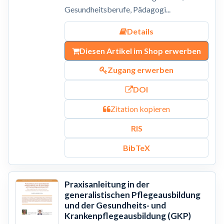
Gesundheitsberufe, Pädagogi...
Details
Diesen Artikel im Shop erwerben
Zugang erwerben
DOI
Zitation kopieren
RIS
BibTeX
Praxisanleitung in der
generalistischen Pflegeausbildung
und der Gesundheits- und
Krankenpflegeausbildung (GKP)