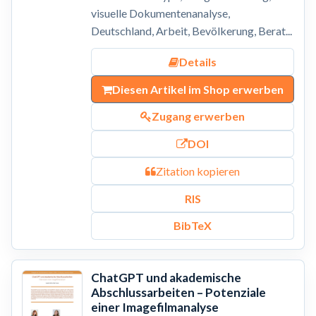
visuelle Dokumentenanalyse,
Deutschland, Arbeit, Bevölkerung, Berat...
Details
Diesen Artikel im Shop erwerben
Zugang erwerben
DOI
Zitation kopieren
RIS
BibTeX
ChatGPT und akademische
Abschlussarbeiten – Potenziale
einer Imagefilmanalyse