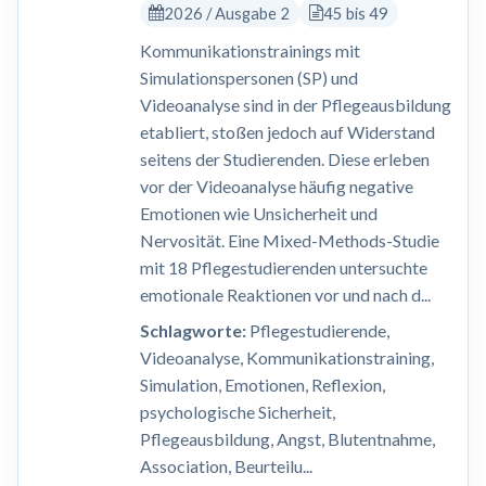
2026 / Ausgabe 2
45 bis 49
Kommunikationstrainings mit
Simulationspersonen (SP) und
Videoanalyse sind in der Pflegeausbildung
etabliert, stoßen jedoch auf Widerstand
seitens der Studierenden. Diese erleben
vor der Videoanalyse häufig negative
Emotionen wie Unsicherheit und
Nervosität. Eine Mixed-Methods-Studie
mit 18 Pflegestudierenden untersuchte
emotionale Reaktionen vor und nach d...
Schlagworte:
Pflegestudierende,
Videoanalyse, Kommunikationstraining,
Simulation, Emotionen, Reflexion,
psychologische Sicherheit,
Pflegeausbildung, Angst, Blutentnahme,
Association, Beurteilu...