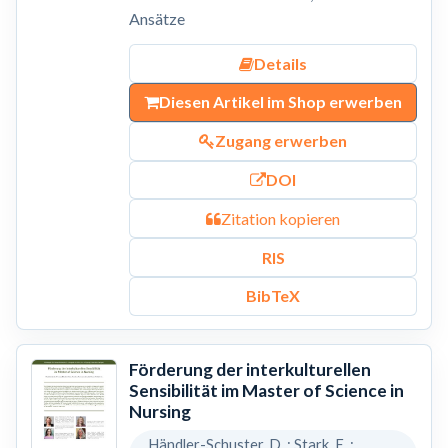
Ansätze
Details
Diesen Artikel im Shop erwerben
Zugang erwerben
DOI
Zitation kopieren
RIS
BibTeX
Förderung der interkulturellen
Sensibilität im Master of Science in
Nursing
Händler-Schuster, D. ; Stark, E. ;