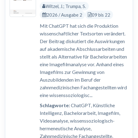
Witzel, J.; Trumpa, S.
2026 / Ausgabe 2
09 bis 22
Mit ChatGPT hat sich die Produktion
wissenschaftlicher Textsorten verändert.
Der Beitrag diskutiert die Auswirkungen
auf akademische Abschlussarbeiten und
stellt als Alternative für Bachelorarbeiten
eine Imagefilmanalyse vor. Anhand eines
Imagefilms zur Gewinnung von
Auszubildenden im Beruf der
zahnmedizinischen Fachangestellten wird
eine wissenssoziologisc...
Schlagworte:
ChatGPT, Künstliche
Intelligenz, Bachelorarbeit, Imagefilm,
Videoanalyse, wissenssoziologisch-
hermeneutische Analyse,
Zahnmedizinische Fachangestellte,