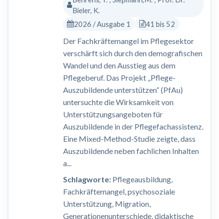
Bieler, K.
2026 / Ausgabe 1
41 bis 52
Der Fachkräftemangel im Pflegesektor
verschärft sich durch den demografischen
Wandel und den Ausstieg aus dem
Pflegeberuf. Das Projekt „Pflege-
Auszubildende unterstützen“ (PfAu)
untersuchte die Wirksamkeit von
Unterstützungsangeboten für
Auszubildende in der Pflegefachassistenz.
Eine Mixed-Method-Studie zeigte, dass
Auszubildende neben fachlichen Inhalten
a...
Schlagworte:
Pflegeausbildung,
Fachkräftemangel, psychosoziale
Unterstützung, Migration,
Generationenunterschiede, didaktische