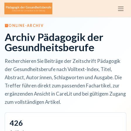
Zum Inhalt springen
ONLINE-ARCHIV
Archiv Pädagogik der
Gesundheitsberufe
Recherchieren Sie Beiträge der Zeitschrift Pädagogik
der Gesundheitsberufe nach Volltext-Index, Titel,
Abstract, Autor:innen, Schlagworten und Ausgabe. Die
Treffer führen direkt zum passenden Fachartikel, zur
ergänzenden Ansicht in CareLit und bei gültigem Zugang
zum vollständigen Artikel.
426