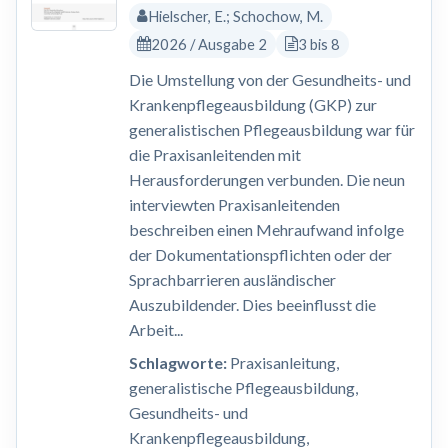
Hielscher, E.; Schochow, M.
2026 / Ausgabe 2
3 bis 8
Die Umstellung von der Gesundheits- und
Krankenpflegeausbildung (GKP) zur
generalistischen Pflegeausbildung war für
die Praxisanleitenden mit
Herausforderungen verbunden. Die neun
interviewten Praxisanleitenden
beschreiben einen Mehraufwand infolge
der Dokumentationspflichten oder der
Sprachbarrieren ausländischer
Auszubildender. Dies beeinflusst die
Arbeit...
Schlagworte:
Praxisanleitung,
generalistische Pflegeausbildung,
Gesundheits- und
Krankenpflegeausbildung,