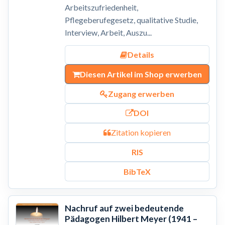
Arbeitszufriedenheit,
Pflegeberufegesetz, qualitative Studie,
Interview, Arbeit, Auszu...
Details
Diesen Artikel im Shop erwerben
Zugang erwerben
DOI
Zitation kopieren
RIS
BibTeX
Nachruf auf zwei bedeutende
Pädagogen Hilbert Meyer (1941 –