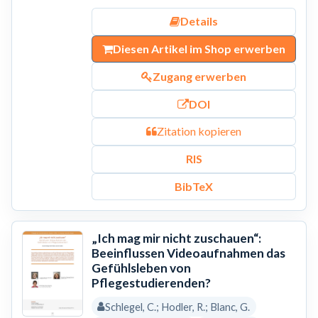
Details
Diesen Artikel im Shop erwerben
Zugang erwerben
DOI
Zitation kopieren
RIS
BibTeX
„Ich mag mir nicht zuschauen“:
Beeinflussen Videoaufnahmen das
Gefühlsleben von
Pflegestudierenden?
Schlegel, C.; Hodler, R.; Blanc, G.