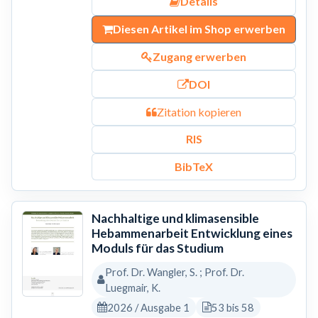
Details
Diesen Artikel im Shop erwerben
Zugang erwerben
DOI
Zitation kopieren
RIS
BibTeX
Nachhaltige und klimasensible
Hebammenarbeit Entwicklung eines
Moduls für das Studium
Prof. Dr. Wangler, S. ; Prof. Dr.
Luegmair, K.
2026 / Ausgabe 1
53 bis 58