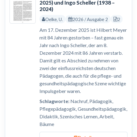
2025) und Ingo Scheller (1938 –
2024)
Oelke, U.
2026 / Ausgabe 2
2
Am 17. Dezember 2025 ist Hilbert Meyer
mit 84 Jahren gestorben – fast genau ein
Jahr nach Ingo Scheller, der am 8.
Dezember 2024 mit 86 Jahren verstarb.
Damit gilt es Abschied zu nehmen von
zwei der einflussreichsten deutschen
Pädagogen, die auch für die pflege- und
gesundheitspädagogische Szene wichtige
Impulsgeber waren.
Schlagworte:
Nachruf, Pädagogik,
Pflegepädagogik, Gesundheitspädagogik,
Didaktik, Szenisches Lernen, Arbeit,
Bäume