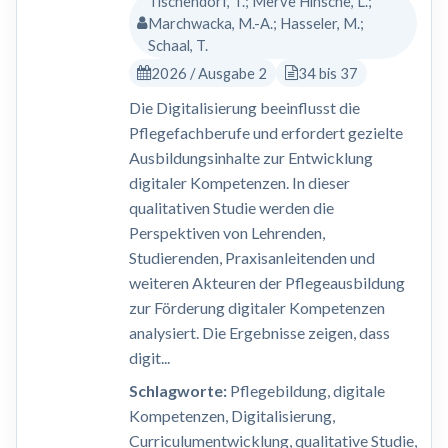
Tischendorf, T.; Merve Hinsche, L.;
Marchwacka, M.-A.; Hasseler, M.;
Schaal, T.
2026 / Ausgabe 2
34 bis 37
Die Digitalisierung beeinflusst die
Pflegefachberufe und erfordert gezielte
Ausbildungsinhalte zur Entwicklung
digitaler Kompetenzen. In dieser
qualitativen Studie werden die
Perspektiven von Lehrenden,
Studierenden, Praxisanleitenden und
weiteren Akteuren der Pflegeausbildung
zur Förderung digitaler Kompetenzen
analysiert. Die Ergebnisse zeigen, dass
digit...
Schlagworte:
Pflegebildung, digitale
Kompetenzen, Digitalisierung,
Curriculumentwicklung, qualitative Studie,