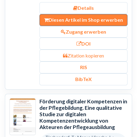
Details
Diesen Artikel im Shop erwerben
Zugang erwerben
DOI
Zitation kopieren
RIS
BibTeX
Förderung digitaler Kompetenzen in
der Pflegebildung. Eine qualitative
Studie zur digitalen
Kompetenzentwicklung von
Akteuren der Pflegeausbildung