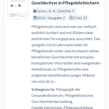
Geschlechter in Pflegelehrbüchern
Peters, A.-K.; Scheffel, F.
2026 / Ausgabe 2
23 bis 33
Pflegeberufe sind nach wie vor vielfach
weiblich kodiert und mit Bildern einer
weiblichen Fürsorgepraxis assoziiert. Das
spiegelt sich in Lehrmaterialien für
Pflegeberufe wider und erschwert neben
beruflichen Geschlechterstereotypen,
homophoben Vorurteilen und mangelnden
Kenntnissen zu Pflegeberufen eine
mögliche Identifikation junger Männer
von sich als (z...
Schlagworte:
Pädagogik der
Gesundheitsberufe, Pflegelehrbücher,
Geschlechterdarstellung,
Genderstereotype, Pflegeausbildung,