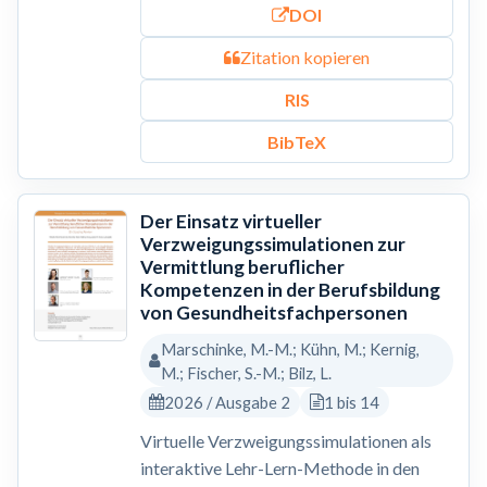
DOI
Zitation kopieren
RIS
BibTeX
Der Einsatz virtueller
Verzweigungssimulationen zur
Vermittlung beruflicher
Kompetenzen in der Berufsbildung
von Gesundheitsfachpersonen
Marschinke, M.-M.; Kühn, M.; Kernig,
M.; Fischer, S.-M.; Bilz, L.
2026 / Ausgabe 2
1 bis 14
Virtuelle Verzweigungssimulationen als
interaktive Lehr-Lern-Methode in den