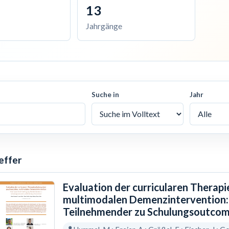
13
Jahrgänge
Suche in
Jahr
effer
Evaluation der curricularen Therapi
multimodalen Demenzintervention:
Teilnehmender zu Schulungsoutcom