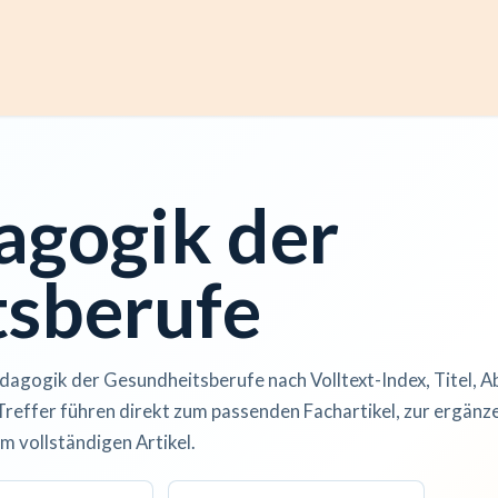
ccess
Kurse
Artikel einreichen
Institutionen
Anze
agogik der
sberufe
dagogik der Gesundheitsberufe nach Volltext-Index, Titel, A
Treffer führen direkt zum passenden Fachartikel, zur ergän
m vollständigen Artikel.