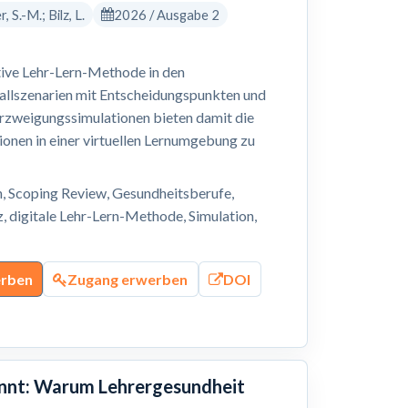
 S.-M.; Bilz, L.
2026 / Ausgabe 2
tive Lehr-Lern-Methode in den
allszenarien mit Entscheidungspunkten und
rzweigungssimulationen bieten damit die
ionen in einer virtuellen Lernumgebung zu
n, Scoping Review, Gesundheitsberufe,
 digitale Lehr-Lern-Methode, Simulation,
erben
Zugang erwerben
DOI
annt: Warum Lehrergesundheit