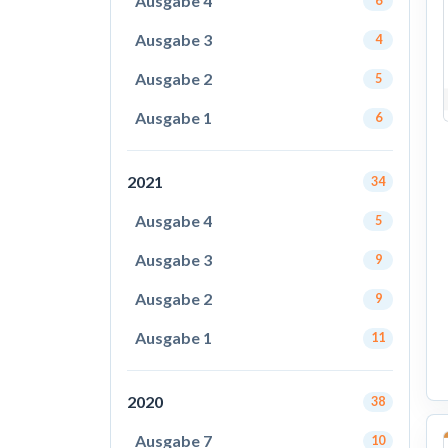
Ausgabe 4
6
Ausgabe 3
4
Ausgabe 2
5
Ausgabe 1
6
2021
34
Ausgabe 4
5
Ausgabe 3
9
Ausgabe 2
9
Ausgabe 1
11
2020
38
Ausgabe 7
10