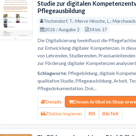
Studie zur digitalen Kompetenzent
Pflegeausbildung
Tischendorf, T.; Merve Hinsche, L.; Marchwacka,
2026 / Ausgabe 2
34 bis 37
Die Digitalisierung beeinflusst die Pflegefachb
zur Entwicklung digitaler Kompetenzen. In dies
von Lehrenden, Studierenden, Praxisanleitende
zur Förderung digitaler Kompetenzen analysiert. 
Schlagworte:
Pflegebildung, digitale Kompeten
qualitative Studie, Pflegeausbildung, Arbeit, T
Pflegedokumentation, Dok...
Details
Diesen Artikel im Shop erw
Zitation kopieren
RIS
BibTeX