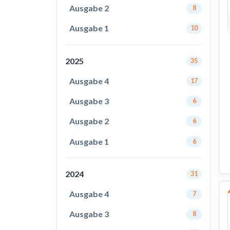
Ausgabe 2
8
Ausgabe 1
10
2025
35
Ausgabe 4
17
Ausgabe 3
6
Ausgabe 2
6
Ausgabe 1
6
2024
31
Ausgabe 4
7
Ausgabe 3
8