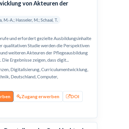
wicklung von Akteuren der
 M.-A.; Hasseler, M.; Schaal, T.
erufe und erfordert gezielte Ausbildungsinhalte
er qualitativen Studie werden die Perspektiven
n und weiteren Akteuren der Pflegeausbildung
Die Ergebnisse zeigen, dass digit...
zen, Digitalisierung, Curriculumentwicklung,
echnik, Deutschland, Computer,
erben
Zugang erwerben
DOI