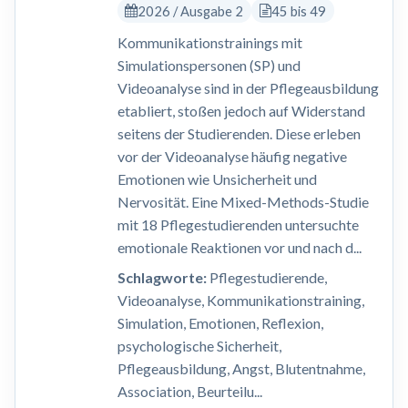
2026 / Ausgabe 2
45 bis 49
Kommunikationstrainings mit
Simulationspersonen (SP) und
Videoanalyse sind in der Pflegeausbildung
etabliert, stoßen jedoch auf Widerstand
seitens der Studierenden. Diese erleben
vor der Videoanalyse häufig negative
Emotionen wie Unsicherheit und
Nervosität. Eine Mixed-Methods-Studie
mit 18 Pflegestudierenden untersuchte
emotionale Reaktionen vor und nach d...
Schlagworte:
Pflegestudierende,
Videoanalyse, Kommunikationstraining,
Simulation, Emotionen, Reflexion,
psychologische Sicherheit,
Pflegeausbildung, Angst, Blutentnahme,
Association, Beurteilu...