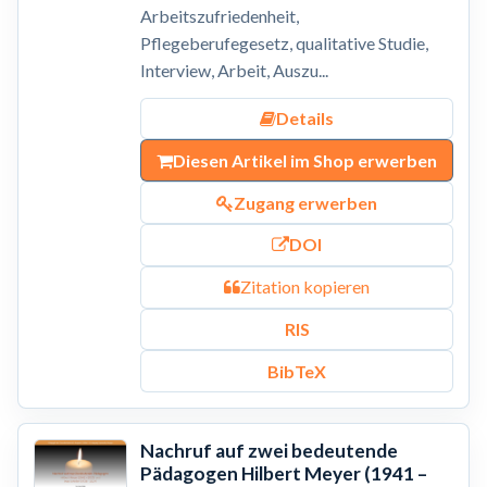
Arbeitszufriedenheit,
Pflegeberufegesetz, qualitative Studie,
Interview, Arbeit, Auszu...
Details
Diesen Artikel im Shop erwerben
Zugang erwerben
DOI
Zitation kopieren
RIS
BibTeX
Nachruf auf zwei bedeutende
Pädagogen Hilbert Meyer (1941 –