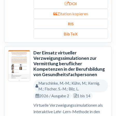
DOI
Zitation kopieren
RIS
BibTeX
Der Einsatz virtueller
Verzweigungssimulationen zur
Vermittlung beruflicher
Kompetenzen in der Berufsbildung
von Gesundheitsfachpersonen
Marschinke, M.-M.; Kühn, M.; Kernig,
M.; Fischer, S.-M.; Bilz, L.
2026 / Ausgabe 2
1 bis 14
Virtuelle Verzweigungssimulationen als
interaktive Lehr-Lern-Methode in den