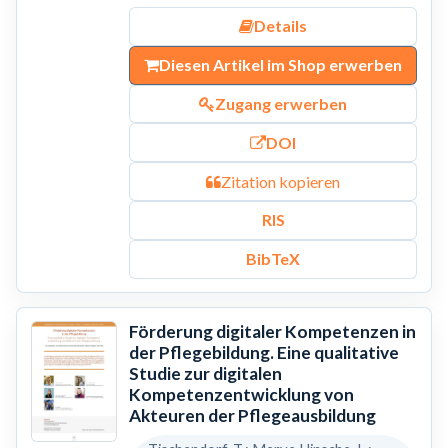
Details
Diesen Artikel im Shop erwerben
Zugang erwerben
DOI
Zitation kopieren
RIS
BibTeX
Förderung digitaler Kompetenzen in
der Pflegebildung. Eine qualitative
Studie zur digitalen
Kompetenzentwicklung von
Akteuren der Pflegeausbildung