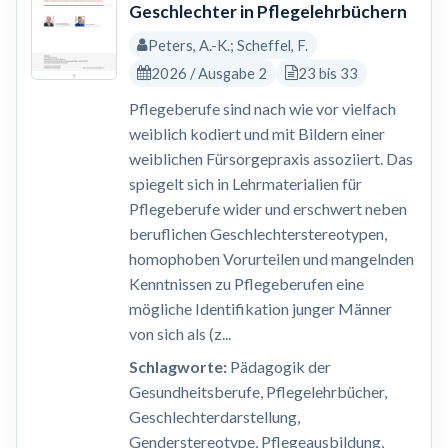
Geschlechter in Pflegelehrbüchern
Peters, A.-K.; Scheffel, F.
2026 / Ausgabe 2
23 bis 33
Pflegeberufe sind nach wie vor vielfach
weiblich kodiert und mit Bildern einer
weiblichen Fürsorgepraxis assoziiert. Das
spiegelt sich in Lehrmaterialien für
Pflegeberufe wider und erschwert neben
beruflichen Geschlechterstereotypen,
homophoben Vorurteilen und mangelnden
Kenntnissen zu Pflegeberufen eine
mögliche Identifikation junger Männer
von sich als (z...
Schlagworte:
Pädagogik der
Gesundheitsberufe, Pflegelehrbücher,
Geschlechterdarstellung,
Genderstereotype, Pflegeausbildung,