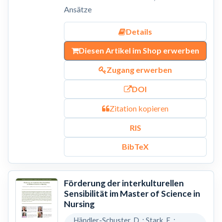
Ansätze
Details
Diesen Artikel im Shop erwerben
Zugang erwerben
DOI
Zitation kopieren
RIS
BibTeX
Förderung der interkulturellen
Sensibilität im Master of Science in
Nursing
Händler-Schuster, D. ; Stark, E. ;