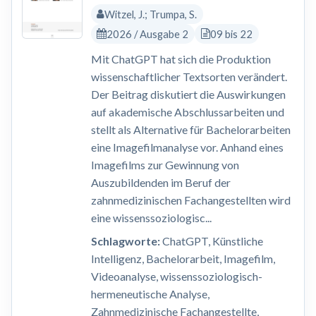
Witzel, J.; Trumpa, S.
2026 / Ausgabe 2
09 bis 22
Mit ChatGPT hat sich die Produktion
wissenschaftlicher Textsorten verändert.
Der Beitrag diskutiert die Auswirkungen
auf akademische Abschlussarbeiten und
stellt als Alternative für Bachelorarbeiten
eine Imagefilmanalyse vor. Anhand eines
Imagefilms zur Gewinnung von
Auszubildenden im Beruf der
zahnmedizinischen Fachangestellten wird
eine wissenssoziologisc...
Schlagworte:
ChatGPT, Künstliche
Intelligenz, Bachelorarbeit, Imagefilm,
Videoanalyse, wissenssoziologisch-
hermeneutische Analyse,
Zahnmedizinische Fachangestellte,