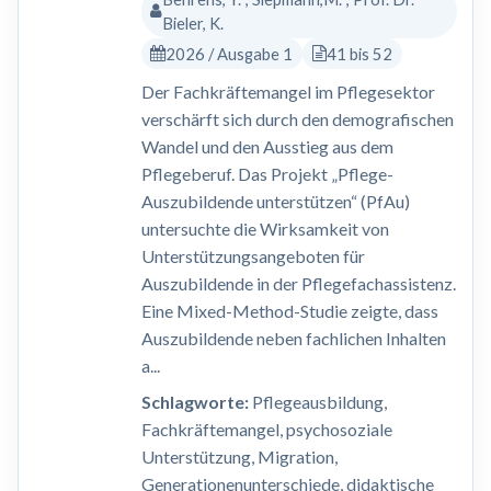
Bieler, K.
2026 / Ausgabe 1
41 bis 52
Der Fachkräftemangel im Pflegesektor
verschärft sich durch den demografischen
Wandel und den Ausstieg aus dem
Pflegeberuf. Das Projekt „Pflege-
Auszubildende unterstützen“ (PfAu)
untersuchte die Wirksamkeit von
Unterstützungsangeboten für
Auszubildende in der Pflegefachassistenz.
Eine Mixed-Method-Studie zeigte, dass
Auszubildende neben fachlichen Inhalten
a...
Schlagworte:
Pflegeausbildung,
Fachkräftemangel, psychosoziale
Unterstützung, Migration,
Generationenunterschiede, didaktische