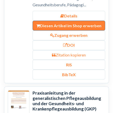
Gesundheitsberufe, Pädagogi...
Details
Diesen Artikel im Shop erwerben
Zugang erwerben
DOI
Zitation kopieren
RIS
BibTeX
Praxisanleitung in der
generalistischen Pflegeausbildung
und der Gesundheits- und
Krankenpflegeausbildung (GKP)