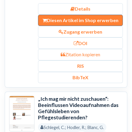
Details
Diesen Artikel im Shop erwerben
Zugang erwerben
DOI
Zitation kopieren
RIS
BibTeX
„Ich mag mir nicht zuschauen“:
Beeinflussen Videoaufnahmen das
Gefühlsleben von
Pflegestudierenden?
Schlegel, C.; Hodler, R.; Blanc, G.