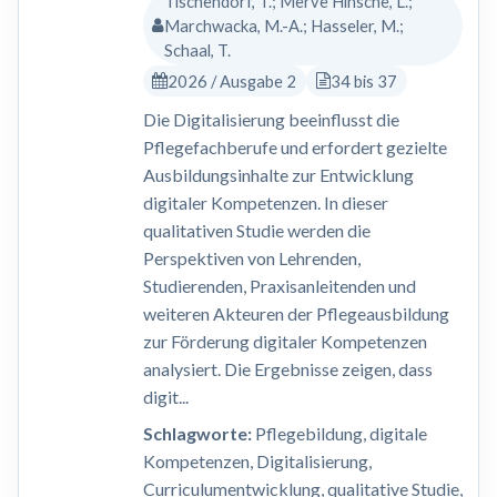
Tischendorf, T.; Merve Hinsche, L.;
Marchwacka, M.-A.; Hasseler, M.;
Schaal, T.
2026 / Ausgabe 2
34 bis 37
Die Digitalisierung beeinflusst die
Pflegefachberufe und erfordert gezielte
Ausbildungsinhalte zur Entwicklung
digitaler Kompetenzen. In dieser
qualitativen Studie werden die
Perspektiven von Lehrenden,
Studierenden, Praxisanleitenden und
weiteren Akteuren der Pflegeausbildung
zur Förderung digitaler Kompetenzen
analysiert. Die Ergebnisse zeigen, dass
digit...
Schlagworte:
Pflegebildung, digitale
Kompetenzen, Digitalisierung,
Curriculumentwicklung, qualitative Studie,