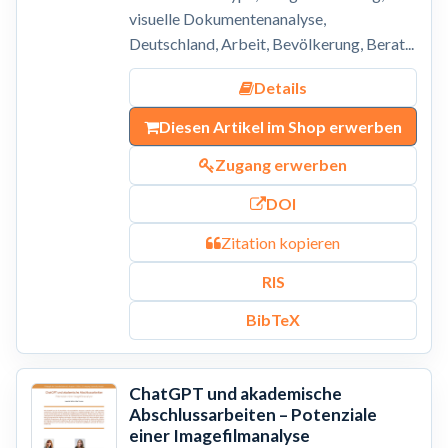
visuelle Dokumentenanalyse,
Deutschland, Arbeit, Bevölkerung, Berat...
Details
Diesen Artikel im Shop erwerben
Zugang erwerben
DOI
Zitation kopieren
RIS
BibTeX
ChatGPT und akademische
Abschlussarbeiten – Potenziale
einer Imagefilmanalyse