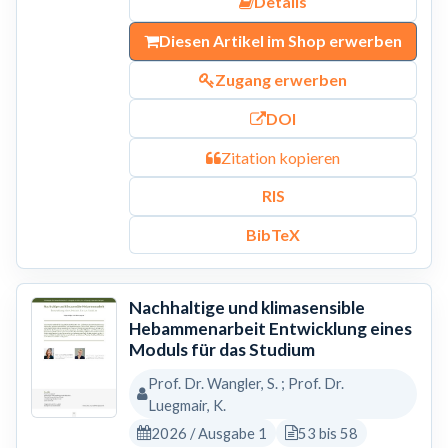
Details
Diesen Artikel im Shop erwerben
Zugang erwerben
DOI
Zitation kopieren
RIS
BibTeX
Nachhaltige und klimasensible
Hebammenarbeit Entwicklung eines
Moduls für das Studium
Prof. Dr. Wangler, S. ; Prof. Dr.
Luegmair, K.
2026 / Ausgabe 1
53 bis 58