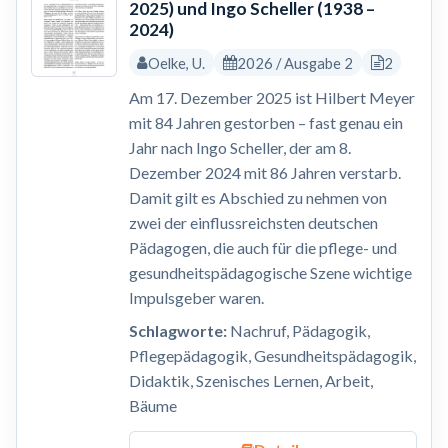
2025) und Ingo Scheller (1938 –
2024)
Oelke, U.
2026 / Ausgabe 2
2
Am 17. Dezember 2025 ist Hilbert Meyer
mit 84 Jahren gestorben – fast genau ein
Jahr nach Ingo Scheller, der am 8.
Dezember 2024 mit 86 Jahren verstarb.
Damit gilt es Abschied zu nehmen von
zwei der einflussreichsten deutschen
Pädagogen, die auch für die pflege- und
gesundheitspädagogische Szene wichtige
Impulsgeber waren.
Schlagworte:
Nachruf, Pädagogik,
Pflegepädagogik, Gesundheitspädagogik,
Didaktik, Szenisches Lernen, Arbeit,
Bäume