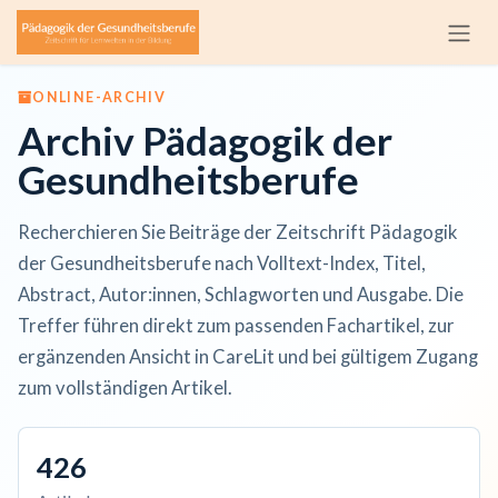
Zum Inhalt springen
ONLINE-ARCHIV
Archiv Pädagogik der
Gesundheitsberufe
Recherchieren Sie Beiträge der Zeitschrift Pädagogik
der Gesundheitsberufe nach Volltext-Index, Titel,
Abstract, Autor:innen, Schlagworten und Ausgabe. Die
Treffer führen direkt zum passenden Fachartikel, zur
ergänzenden Ansicht in CareLit und bei gültigem Zugang
zum vollständigen Artikel.
426