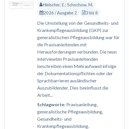
Hielscher, E.; Schochow, M.
2026 / Ausgabe 2
3 bis 8
Die Umstellung von der Gesundheits- und
Krankenpflegeausbildung (GKP) zur
generalistischen Pflegeausbildung war für
die Praxisanleitenden mit
Herausforderungen verbunden. Die neun
interviewten Praxisanleitenden
beschreiben einen Mehraufwand infolge
der Dokumentationspflichten oder der
Sprachbarrieren ausländischer
Auszubildender. Dies beeinflusst die
Arbeit...
Schlagworte:
Praxisanleitung,
generalistische Pflegeausbildung,
Gesundheits- und
Krankenpflegeausbildung,