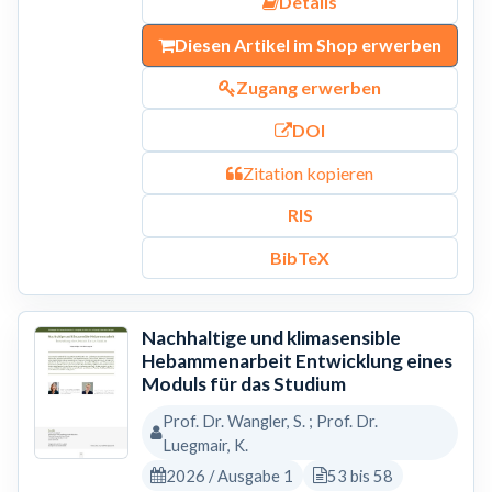
Details
Diesen Artikel im Shop erwerben
Zugang erwerben
DOI
Zitation kopieren
RIS
BibTeX
Nachhaltige und klimasensible
Hebammenarbeit Entwicklung eines
Moduls für das Studium
Prof. Dr. Wangler, S. ; Prof. Dr.
Luegmair, K.
2026 / Ausgabe 1
53 bis 58