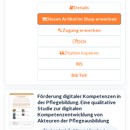
Details
Diesen Artikel im Shop erwerben
Zugang erwerben
DOI
Zitation kopieren
RIS
BibTeX
Förderung digitaler Kompetenzen in
der Pflegebildung. Eine qualitative
Studie zur digitalen
Kompetenzentwicklung von
Akteuren der Pflegeausbildung