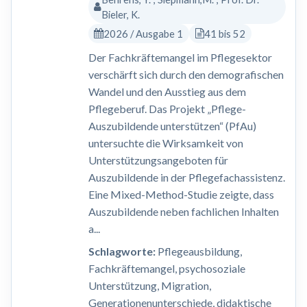
Bieler, K.
2026 / Ausgabe 1
41 bis 52
Der Fachkräftemangel im Pflegesektor
verschärft sich durch den demografischen
Wandel und den Ausstieg aus dem
Pflegeberuf. Das Projekt „Pflege-
Auszubildende unterstützen“ (PfAu)
untersuchte die Wirksamkeit von
Unterstützungsangeboten für
Auszubildende in der Pflegefachassistenz.
Eine Mixed-Method-Studie zeigte, dass
Auszubildende neben fachlichen Inhalten
a...
Schlagworte:
Pflegeausbildung,
Fachkräftemangel, psychosoziale
Unterstützung, Migration,
Generationenunterschiede, didaktische