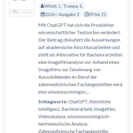
Witzel, J.; Trumpa, S.
2026 / Ausgabe 2
09 bis 22
Mit ChatGPT hat sich die Produktion
wissenschaftlicher Textsorten verändert.
Der Beitrag diskutiert die Auswirkungen
auf akademische Abschlussarbeiten und
stellt als Alternative für Bachelorarbeiten
eine Imagefilmanalyse vor. Anhand eines
Imagefilms zur Gewinnung von
Auszubildenden im Beruf der
zahnmedizinischen Fachangestellten wird
eine wissenssoziologisc...
Schlagworte:
ChatGPT, Künstliche
Intelligenz, Bachelorarbeit, Imagefilm,
Videoanalyse, wissenssoziologisch-
hermeneutische Analyse,
Zahnmedizinische Fachangestellte,