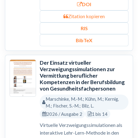
DOI
Zitation kopieren
RIS
BibTeX
Der Einsatz virtueller
Verzweigungssimulationen zur
Vermittlung beruflicher
Kompetenzen in der Berufsbildung
von Gesundheitsfachpersonen
Marschinke, M.-M.; Kühn, M.; Kernig,
M.; Fischer, S.-M.; Bilz, L.
2026 / Ausgabe 2
1 bis 14
Virtuelle Verzweigungssimulationen als
interaktive Lehr-Lern-Methode in den