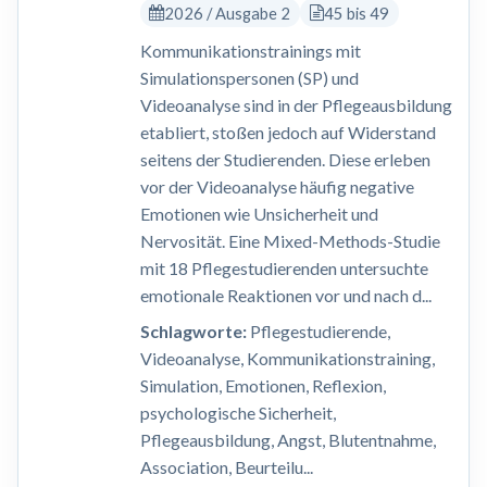
2026 / Ausgabe 2
45 bis 49
Kommunikationstrainings mit
Simulationspersonen (SP) und
Videoanalyse sind in der Pflegeausbildung
etabliert, stoßen jedoch auf Widerstand
seitens der Studierenden. Diese erleben
vor der Videoanalyse häufig negative
Emotionen wie Unsicherheit und
Nervosität. Eine Mixed-Methods-Studie
mit 18 Pflegestudierenden untersuchte
emotionale Reaktionen vor und nach d...
Schlagworte:
Pflegestudierende,
Videoanalyse, Kommunikationstraining,
Simulation, Emotionen, Reflexion,
psychologische Sicherheit,
Pflegeausbildung, Angst, Blutentnahme,
Association, Beurteilu...