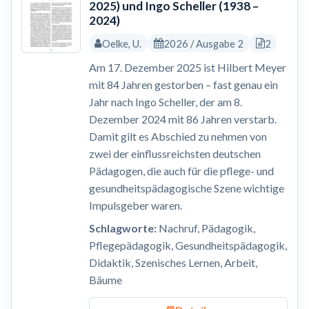
2025) und Ingo Scheller (1938 –
2024)
Oelke, U.
2026 / Ausgabe 2
2
Am 17. Dezember 2025 ist Hilbert Meyer
mit 84 Jahren gestorben – fast genau ein
Jahr nach Ingo Scheller, der am 8.
Dezember 2024 mit 86 Jahren verstarb.
Damit gilt es Abschied zu nehmen von
zwei der einflussreichsten deutschen
Pädagogen, die auch für die pflege- und
gesundheitspädagogische Szene wichtige
Impulsgeber waren.
Schlagworte:
Nachruf, Pädagogik,
Pflegepädagogik, Gesundheitspädagogik,
Didaktik, Szenisches Lernen, Arbeit,
Bäume