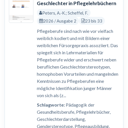
Geschlechter in Pflegelehrbüchern
Peters, A.-K.; Scheffel, F.
2026 / Ausgabe 2
23 bis 33
Pflegeberufe sind nach wie vor vielfach
weiblich kodiert und mit Bildern einer
weiblichen Fürsorgepraxis assoziiert. Das
spiegelt sich in Lehrmaterialien für
Pflegeberufe wider und erschwert neben
beruflichen Geschlechterstereotypen,
homophoben Vorurteilen und mangelnden
Kenntnissen zu Pflegeberufen eine
mögliche Identifikation junger Männer
von sich als (z...
Schlagworte:
Pädagogik der
Gesundheitsberufe, Pflegelehrbücher,
Geschlechterdarstellung,
Genderstereotype, Pflegeausbildung,