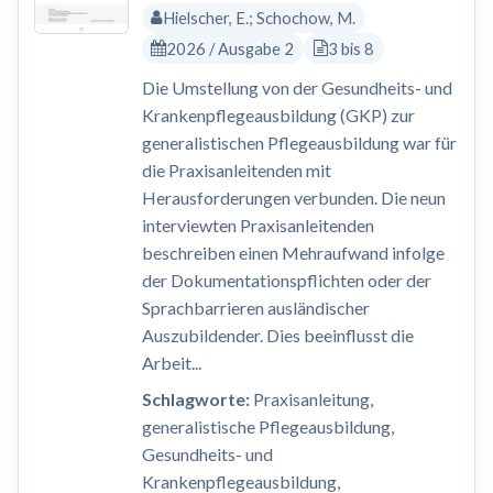
Hielscher, E.; Schochow, M.
2026 / Ausgabe 2
3 bis 8
Die Umstellung von der Gesundheits- und
Krankenpflegeausbildung (GKP) zur
generalistischen Pflegeausbildung war für
die Praxisanleitenden mit
Herausforderungen verbunden. Die neun
interviewten Praxisanleitenden
beschreiben einen Mehraufwand infolge
der Dokumentationspflichten oder der
Sprachbarrieren ausländischer
Auszubildender. Dies beeinflusst die
Arbeit...
Schlagworte:
Praxisanleitung,
generalistische Pflegeausbildung,
Gesundheits- und
Krankenpflegeausbildung,