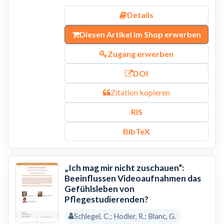
Details
Diesen Artikel im Shop erwerben
Zugang erwerben
DOI
Zitation kopieren
RIS
BibTeX
„Ich mag mir nicht zuschauen“:
Beeinflussen Videoaufnahmen das
Gefühlsleben von
Pflegestudierenden?
Schlegel, C.; Hodler, R.; Blanc, G.