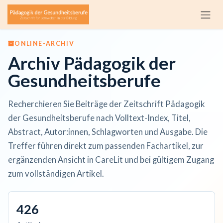
Zum Inhalt springen
ONLINE-ARCHIV
Archiv Pädagogik der
Gesundheitsberufe
Recherchieren Sie Beiträge der Zeitschrift Pädagogik
der Gesundheitsberufe nach Volltext-Index, Titel,
Abstract, Autor:innen, Schlagworten und Ausgabe. Die
Treffer führen direkt zum passenden Fachartikel, zur
ergänzenden Ansicht in CareLit und bei gültigem Zugang
zum vollständigen Artikel.
426