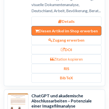
visuelle Dokumentenanalyse,
Deutschland, Arbeit, Bevölkerung, Berat...
Details
Diesen Artikel im Shop erwerben
Zugang erwerben
DOI
Zitation kopieren
RIS
BibTeX
ChatGPT und akademische
Abschlussarbeiten – Potenziale
einer Imagefilmanalyse