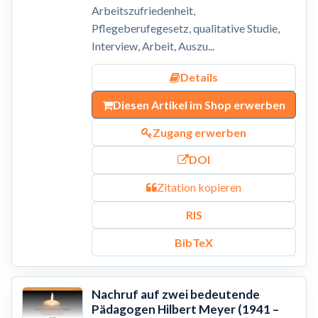
Arbeitszufriedenheit,
Pflegeberufegesetz, qualitative Studie,
Interview, Arbeit, Auszu...
Details
Diesen Artikel im Shop erwerben
Zugang erwerben
DOI
Zitation kopieren
RIS
BibTeX
Nachruf auf zwei bedeutende
Pädagogen Hilbert Meyer (1941 –