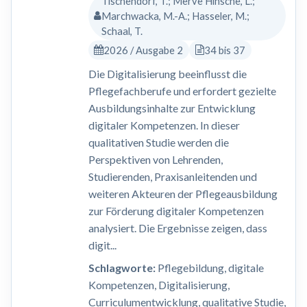
Tischendorf, T.; Merve Hinsche, L.;
Marchwacka, M.-A.; Hasseler, M.;
Schaal, T.
2026 / Ausgabe 2
34 bis 37
Die Digitalisierung beeinflusst die
Pflegefachberufe und erfordert gezielte
Ausbildungsinhalte zur Entwicklung
digitaler Kompetenzen. In dieser
qualitativen Studie werden die
Perspektiven von Lehrenden,
Studierenden, Praxisanleitenden und
weiteren Akteuren der Pflegeausbildung
zur Förderung digitaler Kompetenzen
analysiert. Die Ergebnisse zeigen, dass
digit...
Schlagworte:
Pflegebildung, digitale
Kompetenzen, Digitalisierung,
Curriculumentwicklung, qualitative Studie,