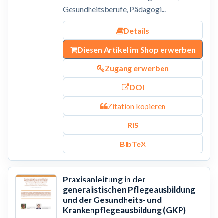
Gesundheitsberufe, Pädagogi...
Details
Diesen Artikel im Shop erwerben
Zugang erwerben
DOI
Zitation kopieren
RIS
BibTeX
Praxisanleitung in der
generalistischen Pflegeausbildung
und der Gesundheits- und
Krankenpflegeausbildung (GKP)