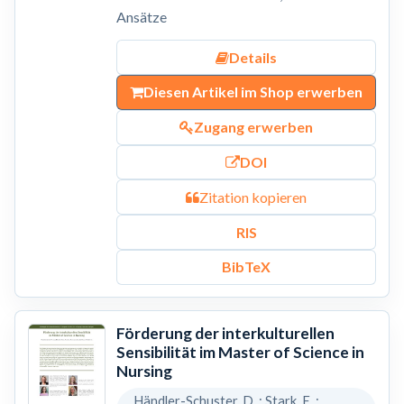
Ansätze
Details
Diesen Artikel im Shop erwerben
Zugang erwerben
DOI
Zitation kopieren
RIS
BibTeX
Förderung der interkulturellen
Sensibilität im Master of Science in
Nursing
Händler-Schuster, D. ; Stark, E. ;