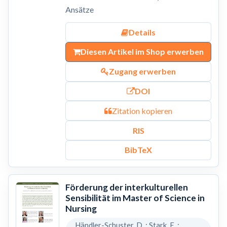
Ansätze
Details
Diesen Artikel im Shop erwerben
Zugang erwerben
DOI
Zitation kopieren
RIS
BibTeX
Förderung der interkulturellen
Sensibilität im Master of Science in
Nursing
Händler-Schuster, D. ; Stark, E. ;