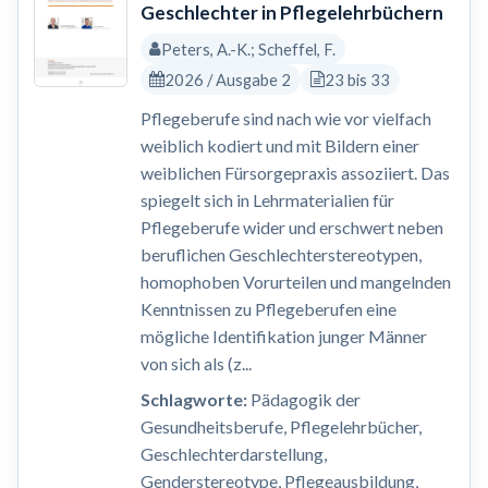
Geschlechter in Pflegelehrbüchern
Peters, A.-K.; Scheffel, F.
2026 / Ausgabe 2
23 bis 33
Pflegeberufe sind nach wie vor vielfach
weiblich kodiert und mit Bildern einer
weiblichen Fürsorgepraxis assoziiert. Das
spiegelt sich in Lehrmaterialien für
Pflegeberufe wider und erschwert neben
beruflichen Geschlechterstereotypen,
homophoben Vorurteilen und mangelnden
Kenntnissen zu Pflegeberufen eine
mögliche Identifikation junger Männer
von sich als (z...
Schlagworte:
Pädagogik der
Gesundheitsberufe, Pflegelehrbücher,
Geschlechterdarstellung,
Genderstereotype, Pflegeausbildung,