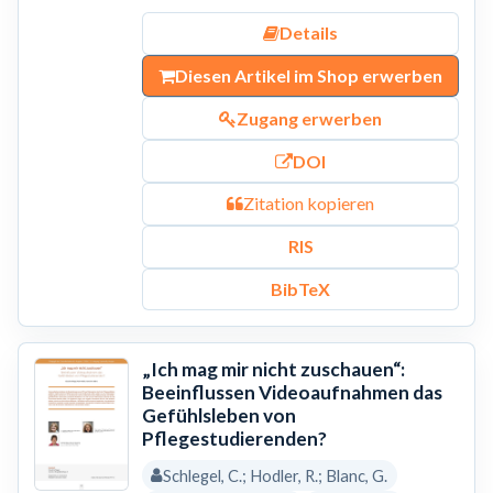
Details
Diesen Artikel im Shop erwerben
Zugang erwerben
DOI
Zitation kopieren
RIS
BibTeX
„Ich mag mir nicht zuschauen“:
Beeinflussen Videoaufnahmen das
Gefühlsleben von
Pflegestudierenden?
Schlegel, C.; Hodler, R.; Blanc, G.