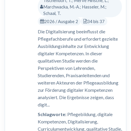
Tischendorf, T.; Merve Hinsche, L.;
Marchwacka, M.-A.; Hasseler, M.;
Schaal, T.
2026 / Ausgabe 2
34 bis 37
Die Digitalisierung beeinflusst die
Pflegefachberufe und erfordert gezielte
Ausbildungsinhalte zur Entwicklung
digitaler Kompetenzen. In dieser
qualitativen Studie werden die
Perspektiven von Lehrenden,
Studierenden, Praxisanleitenden und
weiteren Akteuren der Pflegeausbildung
zur Förderung digitaler Kompetenzen
analysiert. Die Ergebnisse zeigen, dass
digit...
Schlagworte:
Pflegebildung, digitale
Kompetenzen, Digitalisierung,
Curriculumentwicklung, qualitative Studie,