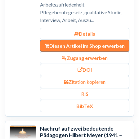
Arbeitszufriedenheit,
Pflegeberufegesetz, qualitative Studie,
Interview, Arbeit, Auszu...
Details
Diesen Artikel im Shop erwerben
Zugang erwerben
DOI
Zitation kopieren
RIS
BibTeX
Nachruf auf zwei bedeutende
Pädagogen Hilbert Meyer (1941 –