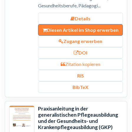
Gesundheitsberufe, Pädagogi...
Details
Diesen Artikel im Shop erwerben
Zugang erwerben
DOI
Zitation kopieren
RIS
BibTeX
Praxisanleitung in der
generalistischen Pflegeausbildung
und der Gesundheits- und
Krankenpflegeausbildung (GKP)