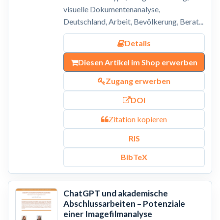
visuelle Dokumentenanalyse,
Deutschland, Arbeit, Bevölkerung, Berat...
Details
Diesen Artikel im Shop erwerben
Zugang erwerben
DOI
Zitation kopieren
RIS
BibTeX
ChatGPT und akademische
Abschlussarbeiten – Potenziale
einer Imagefilmanalyse