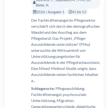
Bieler, K.
2026 / Ausgabe 1
41 bis 52
Der Fachkräftemangel im Pflegesektor
verschärft sich durch den demografischen
Wandel und den Ausstieg aus dem
Pflegeberuf. Das Projekt „Pflege-
Auszubildende unterstützen“ (PfAu)
untersuchte die Wirksamkeit von
Unterstützungsangeboten für
Auszubildende in der Pflegefachassistenz.
Eine Mixed-Method-Studie zeigte, dass
Auszubildende neben fachlichen Inhalten
a...
Schlagworte:
Pflegeausbildung,
Fachkräftemangel, psychosoziale
Unterstützung, Migration,
Generationenunterschiede, didaktische