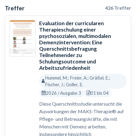
Treffer
426 Treffer
Evaluation der curricularen
Therapieschulung einer
psychosozialen, multimodalen
Demenzintervention: Eine
Querschnittsbefragung
Teilnehmender zu
Schulungsoutcome und
Arbeitszufriedenheit
Hummel, M.; Freier, A.; Gräßel, E.;
Fischer, J.; Goller, E.
2026 / Ausgabe 3
01 bis 04
Diese Querschnittsstudie untersucht die
Auswirkungen der MAKS-Therapie® auf
Pflege- und Betreuungskräfte, die mit
Menschen mit Demenz arbeiten,
insbesondere hinsichtlich