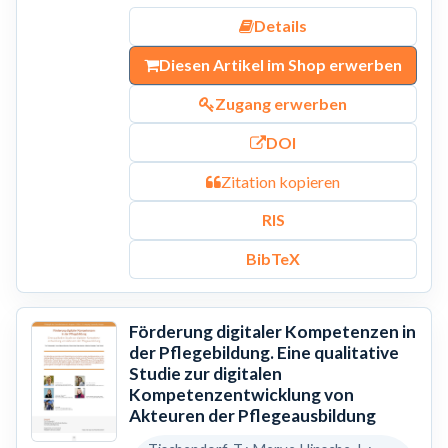
Details
Diesen Artikel im Shop erwerben
Zugang erwerben
DOI
Zitation kopieren
RIS
BibTeX
Förderung digitaler Kompetenzen in
der Pflegebildung. Eine qualitative
Studie zur digitalen
Kompetenzentwicklung von
Akteuren der Pflegeausbildung