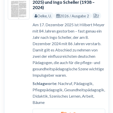
2025) und Ingo Scheller (1938 –
2024)
Oelke, U.
2026 / Ausgabe 2
2
Am 17. Dezember 2025 ist Hilbert Meyer
mit 84 Jahren gestorben – fast genau ein
Jahr nach Ingo Scheller, der am 8.
Dezember 2024 mit 86 Jahren verstarb.
Damit gilt es Abschied zu nehmen von
zwei der einflussreichsten deutschen
Pädagogen, die auch für die pflege- und
gesundheitspädagogische Szene wichtige
Impulsgeber waren.
Schlagworte:
Nachruf, Pädagogik,
Pflegepädagogik, Gesundheitspädagogik,
Didaktik, Szenisches Lernen, Arbeit,
Bäume