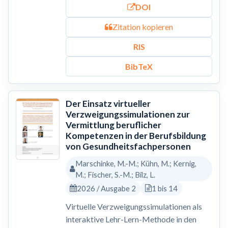
DOI
Zitation kopieren
RIS
BibTeX
Der Einsatz virtueller
Verzweigungssimulationen zur
Vermittlung beruflicher
Kompetenzen in der Berufsbildung
von Gesundheitsfachpersonen
Marschinke, M.-M.; Kühn, M.; Kernig,
M.; Fischer, S.-M.; Bilz, L.
2026 / Ausgabe 2
1 bis 14
Virtuelle Verzweigungssimulationen als
interaktive Lehr-Lern-Methode in den