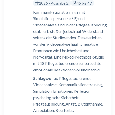
2026 / Ausgabe 2
45 bis 49
Kommunikationstrainings mit
Simulationspersonen (SP) und
Videoanalyse sind in der Pflegeausbildung
etabliert, stoßen jedoch auf Widerstand
seitens der Studierenden. Diese erleben
vor der Videoanalyse häufig negative
Emotionen wie Unsicherheit und
Nervosität. Eine Mixed-Methods-Studie
mit 18 Pflegestudierenden untersuchte
emotionale Reaktionen vor und nach d...
Schlagworte:
Pflegestudierende,
Videoanalyse, Kommunikationstraining,
Simulation, Emotionen, Reflexion,
psychologische Sicherheit,
Pflegeausbildung, Angst, Blutentnahme,
Association, Beurteilu...