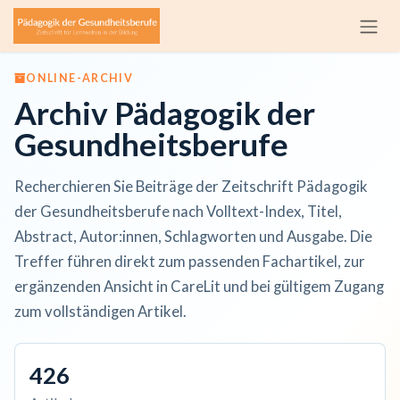
Zum Inhalt springen
ONLINE-ARCHIV
Archiv Pädagogik der
Gesundheitsberufe
Recherchieren Sie Beiträge der Zeitschrift Pädagogik
der Gesundheitsberufe nach Volltext-Index, Titel,
Abstract, Autor:innen, Schlagworten und Ausgabe. Die
Treffer führen direkt zum passenden Fachartikel, zur
ergänzenden Ansicht in CareLit und bei gültigem Zugang
zum vollständigen Artikel.
426