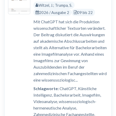
Witzel, J.; Trumpa, S.
2026 / Ausgabe 2
09 bis 22
Mit ChatGPT hat sich die Produktion
wissenschaftlicher Textsorten verändert.
Der Beitrag diskutiert die Auswirkungen
auf akademische Abschlussarbeiten und
stellt als Alternative für Bachelorarbeiten
eine Imagefilmanalyse vor. Anhand eines
Imagefilms zur Gewinnung von
Auszubildenden im Beruf der
zahnmedizinischen Fachangestellten wird
eine wissenssoziologisc...
Schlagworte:
ChatGPT, Künstliche
Intelligenz, Bachelorarbeit, Imagefilm,
Videoanalyse, wissenssoziologisch-
hermeneutische Analyse,
Zahnmedizinische Fachangestellte,