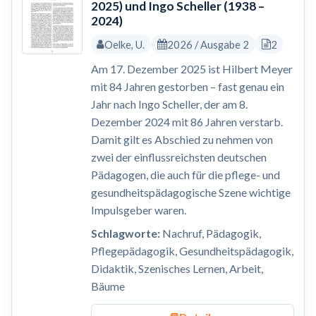
2025) und Ingo Scheller (1938 –
2024)
Oelke, U.
2026 / Ausgabe 2
2
Am 17. Dezember 2025 ist Hilbert Meyer
mit 84 Jahren gestorben – fast genau ein
Jahr nach Ingo Scheller, der am 8.
Dezember 2024 mit 86 Jahren verstarb.
Damit gilt es Abschied zu nehmen von
zwei der einflussreichsten deutschen
Pädagogen, die auch für die pflege- und
gesundheitspädagogische Szene wichtige
Impulsgeber waren.
Schlagworte:
Nachruf, Pädagogik,
Pflegepädagogik, Gesundheitspädagogik,
Didaktik, Szenisches Lernen, Arbeit,
Bäume