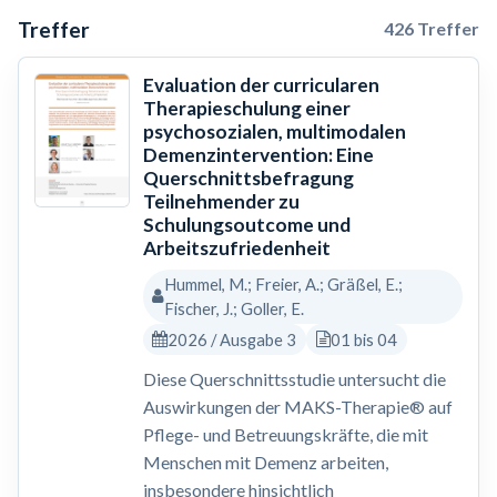
Treffer
426 Treffer
Evaluation der curricularen
Therapieschulung einer
psychosozialen, multimodalen
Demenzintervention: Eine
Querschnittsbefragung
Teilnehmender zu
Schulungsoutcome und
Arbeitszufriedenheit
Hummel, M.; Freier, A.; Gräßel, E.;
Fischer, J.; Goller, E.
2026 / Ausgabe 3
01 bis 04
Diese Querschnittsstudie untersucht die
Auswirkungen der MAKS-Therapie® auf
Pflege- und Betreuungskräfte, die mit
Menschen mit Demenz arbeiten,
insbesondere hinsichtlich