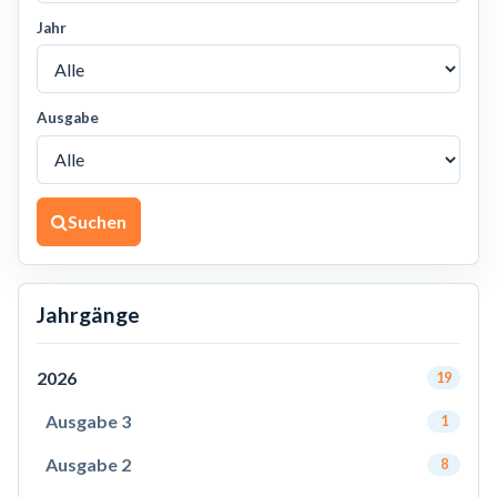
Jahr
Ausgabe
Suchen
Jahrgänge
2026
19
Ausgabe 3
1
Ausgabe 2
8