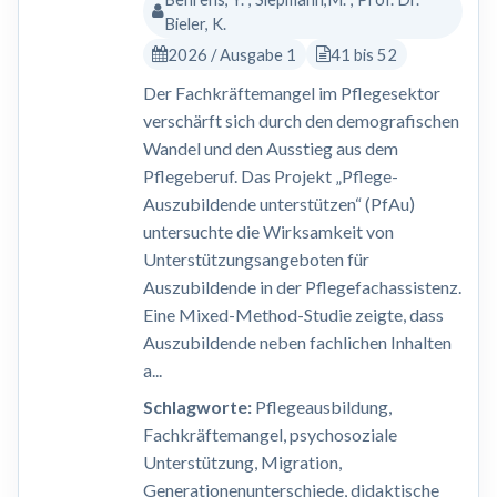
Bieler, K.
2026 / Ausgabe 1
41 bis 52
Der Fachkräftemangel im Pflegesektor
verschärft sich durch den demografischen
Wandel und den Ausstieg aus dem
Pflegeberuf. Das Projekt „Pflege-
Auszubildende unterstützen“ (PfAu)
untersuchte die Wirksamkeit von
Unterstützungsangeboten für
Auszubildende in der Pflegefachassistenz.
Eine Mixed-Method-Studie zeigte, dass
Auszubildende neben fachlichen Inhalten
a...
Schlagworte:
Pflegeausbildung,
Fachkräftemangel, psychosoziale
Unterstützung, Migration,
Generationenunterschiede, didaktische