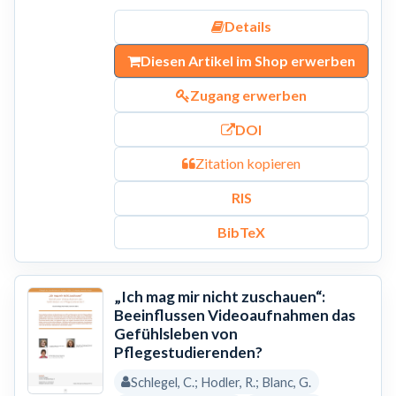
Details
Diesen Artikel im Shop erwerben
Zugang erwerben
DOI
Zitation kopieren
RIS
BibTeX
„Ich mag mir nicht zuschauen“:
Beeinflussen Videoaufnahmen das
Gefühlsleben von
Pflegestudierenden?
Schlegel, C.; Hodler, R.; Blanc, G.