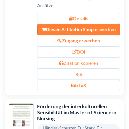
Ansätze
Details
Diesen Artikel im Shop erwerben
Zugang erwerben
DOI
Zitation kopieren
RIS
BibTeX
Förderung der interkulturellen
Sensibilität im Master of Science in
Nursing
Händler-Schuster, D. ; Stark, E. ;