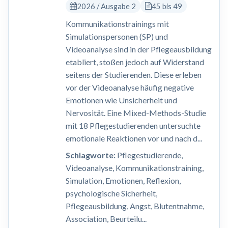
2026 / Ausgabe 2
45 bis 49
Kommunikationstrainings mit
Simulationspersonen (SP) und
Videoanalyse sind in der Pflegeausbildung
etabliert, stoßen jedoch auf Widerstand
seitens der Studierenden. Diese erleben
vor der Videoanalyse häufig negative
Emotionen wie Unsicherheit und
Nervosität. Eine Mixed-Methods-Studie
mit 18 Pflegestudierenden untersuchte
emotionale Reaktionen vor und nach d...
Schlagworte:
Pflegestudierende,
Videoanalyse, Kommunikationstraining,
Simulation, Emotionen, Reflexion,
psychologische Sicherheit,
Pflegeausbildung, Angst, Blutentnahme,
Association, Beurteilu...