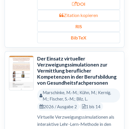
DOI
Zitation kopieren
RIS
BibTeX
Der Einsatz virtueller
Verzweigungssimulationen zur
Vermittlung beruflicher
Kompetenzen in der Berufsbildung
von Gesundheitsfachpersonen
Marschinke, M.-M.; Kühn, M.; Kernig,
M.; Fischer, S.-M.; Bilz, L.
2026 / Ausgabe 2
1 bis 14
Virtuelle Verzweigungssimulationen als
interaktive Lehr-Lern-Methode in den