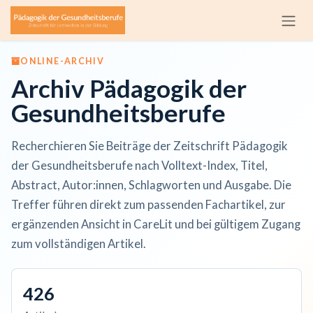
Zum Inhalt springen
ONLINE-ARCHIV
Archiv Pädagogik der
Gesundheitsberufe
Recherchieren Sie Beiträge der Zeitschrift Pädagogik
der Gesundheitsberufe nach Volltext-Index, Titel,
Abstract, Autor:innen, Schlagworten und Ausgabe. Die
Treffer führen direkt zum passenden Fachartikel, zur
ergänzenden Ansicht in CareLit und bei gültigem Zugang
zum vollständigen Artikel.
426