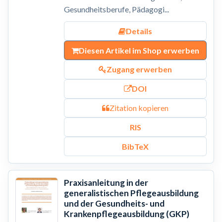
Gesundheitsberufe, Pädagogi...
Details
Diesen Artikel im Shop erwerben
Zugang erwerben
DOI
Zitation kopieren
RIS
BibTeX
Praxisanleitung in der
generalistischen Pflegeausbildung
und der Gesundheits- und
Krankenpflegeausbildung (GKP)