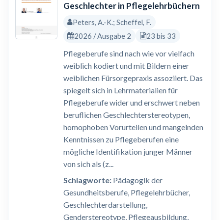
Geschlechter in Pflegelehrbüchern
Peters, A.-K.; Scheffel, F.
2026 / Ausgabe 2
23 bis 33
Pflegeberufe sind nach wie vor vielfach
weiblich kodiert und mit Bildern einer
weiblichen Fürsorgepraxis assoziiert. Das
spiegelt sich in Lehrmaterialien für
Pflegeberufe wider und erschwert neben
beruflichen Geschlechterstereotypen,
homophoben Vorurteilen und mangelnden
Kenntnissen zu Pflegeberufen eine
mögliche Identifikation junger Männer
von sich als (z...
Schlagworte:
Pädagogik der
Gesundheitsberufe, Pflegelehrbücher,
Geschlechterdarstellung,
Genderstereotype, Pflegeausbildung,