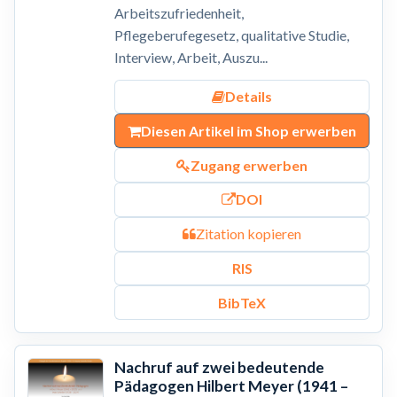
Arbeitszufriedenheit,
Pflegeberufegesetz, qualitative Studie,
Interview, Arbeit, Auszu...
Details
Diesen Artikel im Shop erwerben
Zugang erwerben
DOI
Zitation kopieren
RIS
BibTeX
Nachruf auf zwei bedeutende
Pädagogen Hilbert Meyer (1941 –