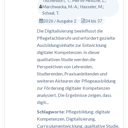
Tischendorf, T.; Merve Hinsche, L.;
Marchwacka, M.-A.; Hasseler, M.;
Schaal, T.
2026 / Ausgabe 2
34 bis 37
Die Digitalisierung beeinflusst die
Pflegefachberufe und erfordert gezielte
Ausbildungsinhalte zur Entwicklung
digitaler Kompetenzen. In dieser
qualitativen Studie werden die
Perspektiven von Lehrenden,
Studierenden, Praxisanleitenden und
weiteren Akteuren der Pflegeausbildung
zur Förderung digitaler Kompetenzen
analysiert. Die Ergebnisse zeigen, dass
digit...
Schlagworte:
Pflegebildung, digitale
Kompetenzen, Digitalisierung,
Curriculumentwicklung, qualitative Studie,