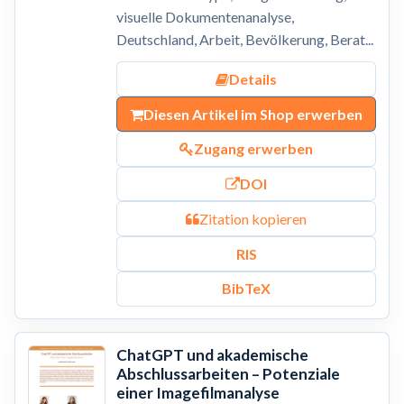
visuelle Dokumentenanalyse,
Deutschland, Arbeit, Bevölkerung, Berat...
Details
Diesen Artikel im Shop erwerben
Zugang erwerben
DOI
Zitation kopieren
RIS
BibTeX
ChatGPT und akademische
Abschlussarbeiten – Potenziale
einer Imagefilmanalyse