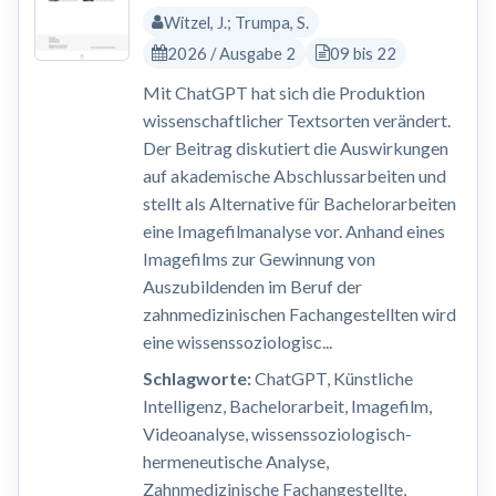
Witzel, J.; Trumpa, S.
2026 / Ausgabe 2
09 bis 22
Mit ChatGPT hat sich die Produktion
wissenschaftlicher Textsorten verändert.
Der Beitrag diskutiert die Auswirkungen
auf akademische Abschlussarbeiten und
stellt als Alternative für Bachelorarbeiten
eine Imagefilmanalyse vor. Anhand eines
Imagefilms zur Gewinnung von
Auszubildenden im Beruf der
zahnmedizinischen Fachangestellten wird
eine wissenssoziologisc...
Schlagworte:
ChatGPT, Künstliche
Intelligenz, Bachelorarbeit, Imagefilm,
Videoanalyse, wissenssoziologisch-
hermeneutische Analyse,
Zahnmedizinische Fachangestellte,