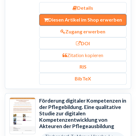
Details
Diesen Artikel im Shop erwerben
Zugang erwerben
DOI
Zitation kopieren
RIS
BibTeX
Förderung digitaler Kompetenzen in
der Pflegebildung. Eine qualitative
Studie zur digitalen
Kompetenzentwicklung von
Akteuren der Pflegeausbildung