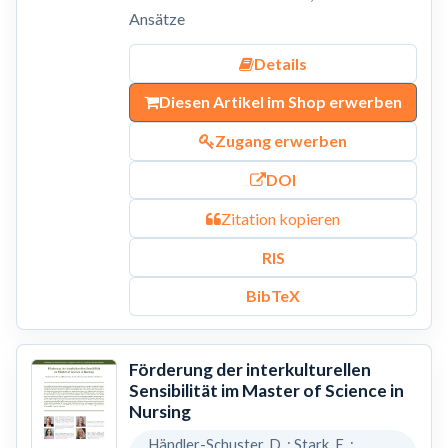
Ansätze
Details
Diesen Artikel im Shop erwerben
Zugang erwerben
DOI
Zitation kopieren
RIS
BibTeX
Förderung der interkulturellen
Sensibilität im Master of Science in
Nursing
Händler-Schuster, D. ; Stark, E. ;