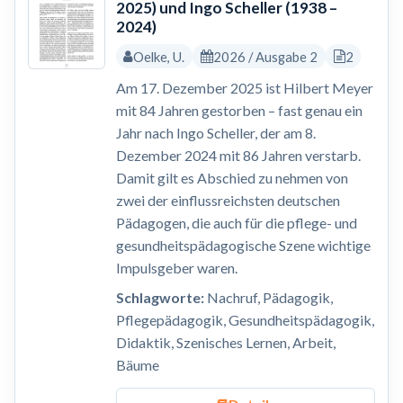
2025) und Ingo Scheller (1938 –
2024)
Oelke, U.
2026 / Ausgabe 2
2
Am 17. Dezember 2025 ist Hilbert Meyer
mit 84 Jahren gestorben – fast genau ein
Jahr nach Ingo Scheller, der am 8.
Dezember 2024 mit 86 Jahren verstarb.
Damit gilt es Abschied zu nehmen von
zwei der einflussreichsten deutschen
Pädagogen, die auch für die pflege- und
gesundheitspädagogische Szene wichtige
Impulsgeber waren.
Schlagworte:
Nachruf, Pädagogik,
Pflegepädagogik, Gesundheitspädagogik,
Didaktik, Szenisches Lernen, Arbeit,
Bäume