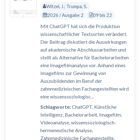
Witzel, J.; Trumpa, S.
2026 / Ausgabe 2
09 bis 22
Mit ChatGPT hat sich die Produktion
wissenschaftlicher Textsorten verändert.
Der Beitrag diskutiert die Auswirkungen
auf akademische Abschlussarbeiten und
stellt als Alternative für Bachelorarbeiten
eine Imagefilmanalyse vor. Anhand eines
Imagefilms zur Gewinnung von
Auszubildenden im Beruf der
zahnmedizinischen Fachangestellten wird
eine wissenssoziologisc...
Schlagworte:
ChatGPT, Künstliche
Intelligenz, Bachelorarbeit, Imagefilm,
Videoanalyse, wissenssoziologisch-
hermeneutische Analyse,
Zahnmedizinische Fachangestellte,