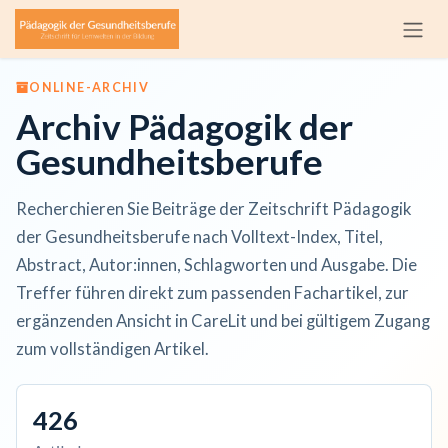
Zum Inhalt springen
ONLINE-ARCHIV
Archiv Pädagogik der
Gesundheitsberufe
Recherchieren Sie Beiträge der Zeitschrift Pädagogik
der Gesundheitsberufe nach Volltext-Index, Titel,
Abstract, Autor:innen, Schlagworten und Ausgabe. Die
Treffer führen direkt zum passenden Fachartikel, zur
ergänzenden Ansicht in CareLit und bei gültigem Zugang
zum vollständigen Artikel.
426