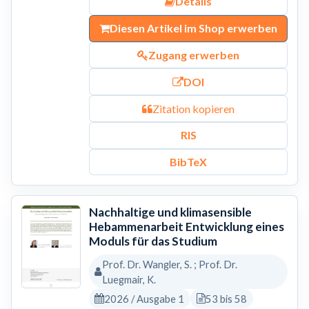
Details
Diesen Artikel im Shop erwerben
Zugang erwerben
DOI
Zitation kopieren
RIS
BibTeX
Nachhaltige und klimasensible
Hebammenarbeit Entwicklung eines
Moduls für das Studium
Prof. Dr. Wangler, S. ; Prof. Dr.
Luegmair, K.
2026 / Ausgabe 1
53 bis 58