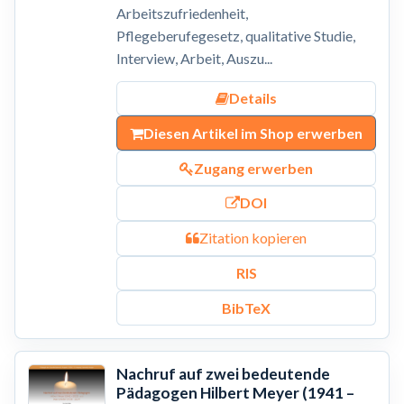
Arbeitszufriedenheit,
Pflegeberufegesetz, qualitative Studie,
Interview, Arbeit, Auszu...
Details
Diesen Artikel im Shop erwerben
Zugang erwerben
DOI
Zitation kopieren
RIS
BibTeX
Nachruf auf zwei bedeutende
Pädagogen Hilbert Meyer (1941 –