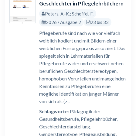
Geschlechter in Pflegelehrbüchern
Peters, A.-K.; Scheffel, F.
2026 / Ausgabe 2
23 bis 33
Pflegeberufe sind nach wie vor vielfach
weiblich kodiert und mit Bildern einer
weiblichen Fürsorgepraxis assoziiert. Das
spiegelt sich in Lehrmaterialien für
Pflegeberufe wider und erschwert neben
beruflichen Geschlechterstereotypen,
homophoben Vorurteilen und mangelnden
Kenntnissen zu Pflegeberufen eine
mögliche Identifikation junger Männer
von sich als (z...
Schlagworte:
Pädagogik der
Gesundheitsberufe, Pflegelehrbücher,
Geschlechterdarstellung,
Genderstereotype, Pflegeausbildung,