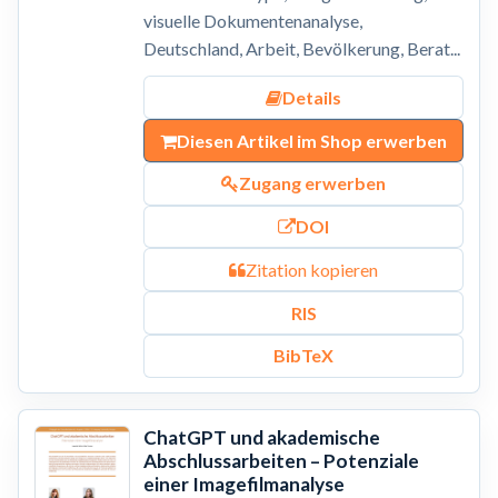
visuelle Dokumentenanalyse,
Deutschland, Arbeit, Bevölkerung, Berat...
Details
Diesen Artikel im Shop erwerben
Zugang erwerben
DOI
Zitation kopieren
RIS
BibTeX
ChatGPT und akademische
Abschlussarbeiten – Potenziale
einer Imagefilmanalyse