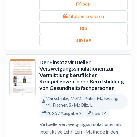
DOI
Zitation kopieren
RIS
BibTeX
Der Einsatz virtueller
Verzweigungssimulationen zur
Vermittlung beruflicher
Kompetenzen in der Berufsbildung
von Gesundheitsfachpersonen
Marschinke, M.-M.; Kühn, M.; Kernig,
M.; Fischer, S.-M.; Bilz, L.
2026 / Ausgabe 2
1 bis 14
Virtuelle Verzweigungssimulationen als
interaktive Lehr-Lern-Methode in den