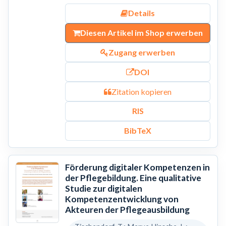
Details
Diesen Artikel im Shop erwerben
Zugang erwerben
DOI
Zitation kopieren
RIS
BibTeX
Förderung digitaler Kompetenzen in
der Pflegebildung. Eine qualitative
Studie zur digitalen
Kompetenzentwicklung von
Akteuren der Pflegeausbildung