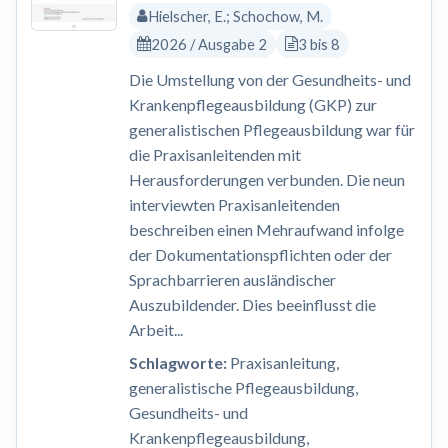
Hielscher, E.; Schochow, M.
2026 / Ausgabe 2
3 bis 8
Die Umstellung von der Gesundheits- und
Krankenpflegeausbildung (GKP) zur
generalistischen Pflegeausbildung war für
die Praxisanleitenden mit
Herausforderungen verbunden. Die neun
interviewten Praxisanleitenden
beschreiben einen Mehraufwand infolge
der Dokumentationspflichten oder der
Sprachbarrieren ausländischer
Auszubildender. Dies beeinflusst die
Arbeit...
Schlagworte:
Praxisanleitung,
generalistische Pflegeausbildung,
Gesundheits- und
Krankenpflegeausbildung,