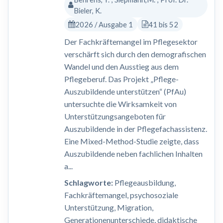
Bieler, K.
2026 / Ausgabe 1
41 bis 52
Der Fachkräftemangel im Pflegesektor
verschärft sich durch den demografischen
Wandel und den Ausstieg aus dem
Pflegeberuf. Das Projekt „Pflege-
Auszubildende unterstützen“ (PfAu)
untersuchte die Wirksamkeit von
Unterstützungsangeboten für
Auszubildende in der Pflegefachassistenz.
Eine Mixed-Method-Studie zeigte, dass
Auszubildende neben fachlichen Inhalten
a...
Schlagworte:
Pflegeausbildung,
Fachkräftemangel, psychosoziale
Unterstützung, Migration,
Generationenunterschiede, didaktische