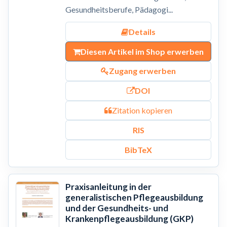
Gesundheitsberufe, Pädagogi...
Details
Diesen Artikel im Shop erwerben
Zugang erwerben
DOI
Zitation kopieren
RIS
BibTeX
Praxisanleitung in der
generalistischen Pflegeausbildung
und der Gesundheits- und
Krankenpflegeausbildung (GKP)