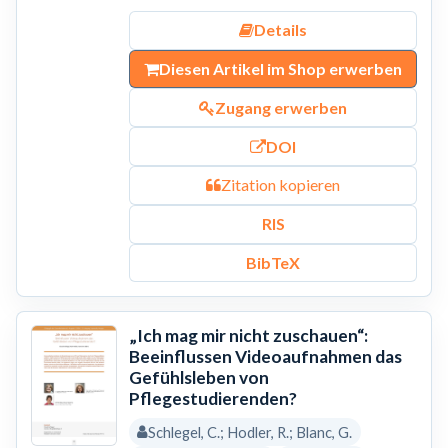
Details
Diesen Artikel im Shop erwerben
Zugang erwerben
DOI
Zitation kopieren
RIS
BibTeX
„Ich mag mir nicht zuschauen“:
Beeinflussen Videoaufnahmen das
Gefühlsleben von
Pflegestudierenden?
Schlegel, C.; Hodler, R.; Blanc, G.