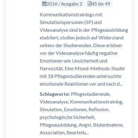
2026 / Ausgabe 2
45 bis 49
Kommunikationstrainings mit
Simulationspersonen (SP) und
Videoanalyse sind in der Pflegeausbildung
etabliert, stoßen jedoch auf Widerstand
seitens der Studierenden. Diese erleben
vor der Videoanalyse häufig negative
Emotionen wie Unsicherheit und
Nervosität. Eine Mixed-Methods-Studie
mit 18 Pflegestudierenden untersuchte
emotionale Reaktionen vor und nach d...
Schlagworte:
Pflegestudierende,
Videoanalyse, Kommunikationstraining,
Simulation, Emotionen, Reflexion,
psychologische Sicherheit,
Pflegeausbildung, Angst, Blutentnahme,
Association, Beurteilu...