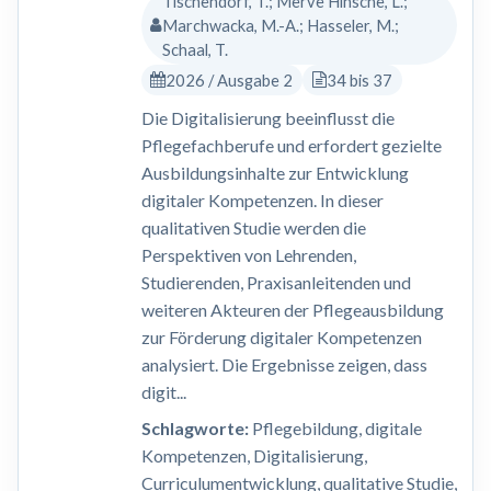
Tischendorf, T.; Merve Hinsche, L.;
Marchwacka, M.-A.; Hasseler, M.;
Schaal, T.
2026 / Ausgabe 2
34 bis 37
Die Digitalisierung beeinflusst die
Pflegefachberufe und erfordert gezielte
Ausbildungsinhalte zur Entwicklung
digitaler Kompetenzen. In dieser
qualitativen Studie werden die
Perspektiven von Lehrenden,
Studierenden, Praxisanleitenden und
weiteren Akteuren der Pflegeausbildung
zur Förderung digitaler Kompetenzen
analysiert. Die Ergebnisse zeigen, dass
digit...
Schlagworte:
Pflegebildung, digitale
Kompetenzen, Digitalisierung,
Curriculumentwicklung, qualitative Studie,