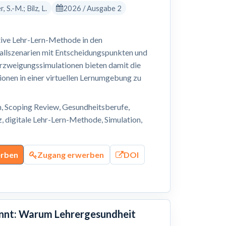
 S.-M.; Bilz, L.
2026 / Ausgabe 2
tive Lehr-Lern-Methode in den
allszenarien mit Entscheidungspunkten und
rzweigungssimulationen bieten damit die
ionen in einer virtuellen Lernumgebung zu
n, Scoping Review, Gesundheitsberufe,
 digitale Lehr-Lern-Methode, Simulation,
erben
Zugang erwerben
DOI
annt: Warum Lehrergesundheit