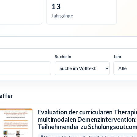
13
Jahrgänge
Suche in
Jahr
effer
Evaluation der curricularen Therapi
multimodalen Demenzintervention:
Teilnehmender zu Schulungsoutcom