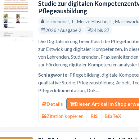
Studie zur digitalen Kompetenzent
Pflegeausbildung
Tischendorf, T.; Merve Hinsche, L.; Marchwacka,
2026 / Ausgabe 2
34 bis 37
Die Digitalisierung beeinflusst die Pflegefachb
zur Entwicklung digitaler Kompetenzen. In dies
von Lehrenden, Studierenden, Praxisanleitende
zur Förderung digitaler Kompetenzen analysiert. 
Schlagworte:
Pflegebildung, digitale Kompeten
qualitative Studie, Pflegeausbildung, Arbeit, T
Pflegedokumentation, Dok...
Details
Diesen Artikel im Shop erw
Zitation kopieren
RIS
BibTeX