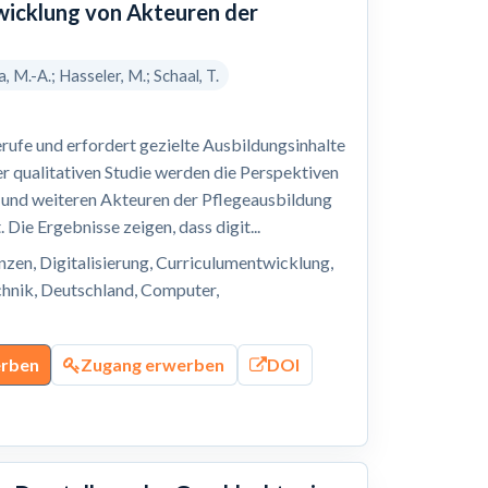
wicklung von Akteuren der
 M.-A.; Hasseler, M.; Schaal, T.
erufe und erfordert gezielte Ausbildungsinhalte
er qualitativen Studie werden die Perspektiven
n und weiteren Akteuren der Pflegeausbildung
Die Ergebnisse zeigen, dass digit...
zen, Digitalisierung, Curriculumentwicklung,
echnik, Deutschland, Computer,
erben
Zugang erwerben
DOI