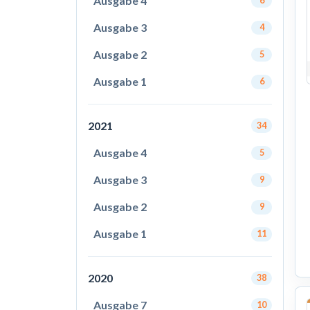
Ausgabe 4
6
Ausgabe 3
4
Ausgabe 2
5
Ausgabe 1
6
2021
34
Ausgabe 4
5
Ausgabe 3
9
Ausgabe 2
9
Ausgabe 1
11
2020
38
Ausgabe 7
10