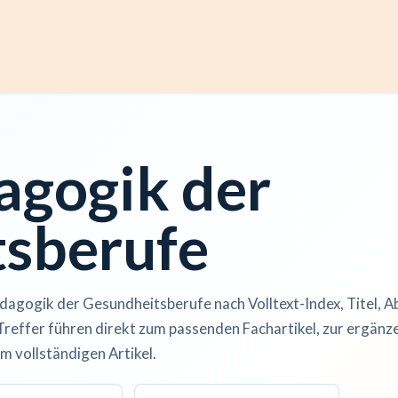
ccess
Kurse
Artikel einreichen
Institutionen
Anze
agogik der
sberufe
dagogik der Gesundheitsberufe nach Volltext-Index, Titel, A
Treffer führen direkt zum passenden Fachartikel, zur ergän
m vollständigen Artikel.